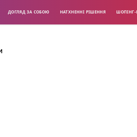
ДОГЛЯД ЗА СОБОЮ
НАТХНЕННІ РІШЕННЯ
ШОПІНГ-
И