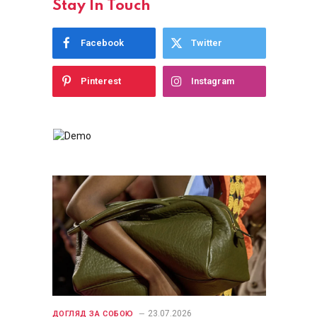
Stay In Touch
Facebook
Twitter
Pinterest
Instagram
23.07.2026
ДОГЛЯД ЗА СОБОЮ