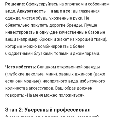
Решение:
Сфокусируйтесь на опрятном и собранном
виде.
Аккуратность — ваше все:
выглаженная
одежда, чистая обувь, ухоженные руки. Не
обязательно покупать дорогие бренды. Лучше
инвестировать в одну-две качественные базовые
вещи (например, брюки и жакет из хорошей ткани),
которые можно комбинировать с более
бюджетными блузками, топами и джемперами.
Чего избегать:
Слишком откровенной одежды
(глубокие декольте, мини), рваных джинсов (даже
если они модные), неопрятного вида, избыточного
количества аксессуаров. Ваш образ должен
говорить: «На меня можно положиться».
Этап 2: Уверенный профессионал