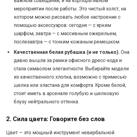
важном совещании, и на корпоративном
мероприятии после работы. Это чистый холст, на
котором можно рисовать любое настроение с
помощью аксессуаров: сегодня — с ярким
шарфом, завтра — с массивным ожерельем,
послезавтра — с тонким кожаным ремешком.
Качественная белая рубашка (и не только).
Она
давно вышла за рамки офисного дресс-кода и
стала символом элегантности. Выбирайте модели
из качественного хлопка, возможно с примесью
шелка или эластана для комфорта. Кроме белой,
стоит иметь в арсенале голубую и шелковую
блузу нейтрального оттенка.
2. Сила цвета: Говорите без слов
Цвет — это мощный инструмент невербальной