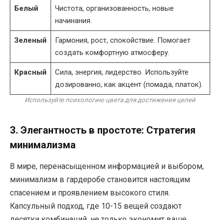
Белый
Чистота, организованность, новые
начинания.
Зеленый
Гармония, рост, спокойствие. Помогает
создать комфортную атмосферу.
Красный
Сила, энергия, лидерство. Используйте
дозированно, как акцент (помада, платок).
Используйте психологию цвета для достижения целей
3. Элегантность в простоте: Стратегия
минимализма
В мире, перенасыщенном информацией и выбором,
минимализм в гардеробе становится настоящим
спасением и проявлением высокого стиля.
Капсульный подход, где 10-15 вещей создают
десятки комбинаций, не только экономит ваше