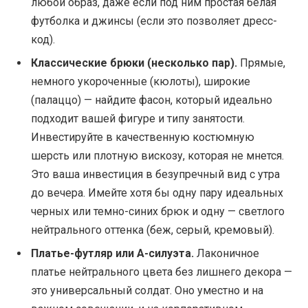
любой образ, даже если под ним простая белая
футболка и джинсы (если это позволяет дресс-
код).
Классические брюки (несколько пар).
Прямые,
немного укороченные (кюлоты), широкие
(палаццо) — найдите фасон, который идеально
подходит вашей фигуре и типу занятости.
Инвестируйте в качественную костюмную
шерсть или плотную вискозу, которая не мнется.
Это ваша инвестиция в безупречный вид с утра
до вечера. Имейте хотя бы одну пару идеальных
черных или темно-синих брюк и одну — светлого
нейтрального оттенка (беж, серый, кремовый).
Платье-футляр или А-силуэта.
Лаконичное
платье нейтрального цвета без лишнего декора —
это универсальный солдат. Оно уместно и на