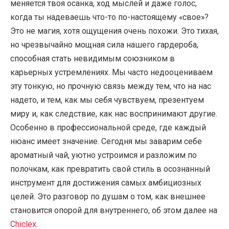
меняется твоя осанка, ход мыслей и даже голос,
когда ты надеваешь что-то по-настоящему «свое»?
Это не магия, хотя ощущения очень похожи. Это тихая,
но чрезвычайно мощная сила нашего гардероба,
способная стать невидимым союзником в
карьерных устремлениях. Мы часто недооцениваем
эту тонкую, но прочную связь между тем, что на нас
надето, и тем, как мы себя чувствуем, презентуем
миру и, как следствие, как нас воспринимают другие.
Особенно в профессиональной среде, где каждый
нюанс имеет значение. Сегодня мы заварим себе
ароматный чай, уютно устроимся и разложим по
полочкам, как превратить свой стиль в осознанный
инструмент для достижения самых амбициозных
целей. Это разговор по душам о том, как внешнее
становится опорой для внутреннего, об этом далее на
Chiclex
.