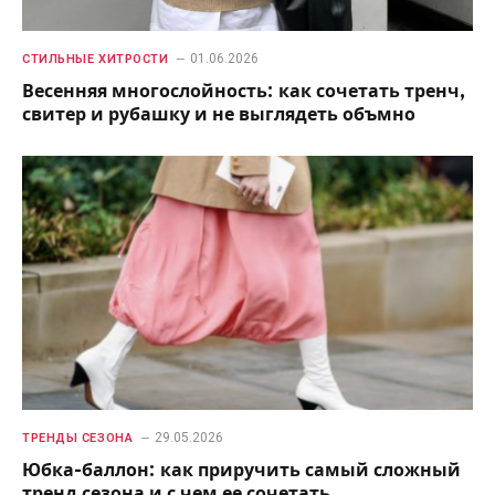
01.06.2026
СТИЛЬНЫЕ ХИТРОСТИ
Весенняя многослойность: как сочетать тренч,
свитер и рубашку и не выглядеть объмно
29.05.2026
ТРЕНДЫ СЕЗОНА
Юбка-баллон: как приручить самый сложный
тренд сезона и с чем ее сочетать