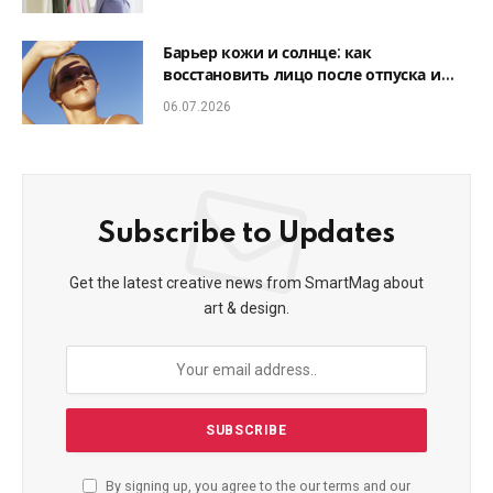
Барьер кожи и солнце: как
восстановить лицо после отпуска и
избежать фотостарения
06.07.2026
Subscribe to Updates
Get the latest creative news from SmartMag about
art & design.
By signing up, you agree to the our terms and our