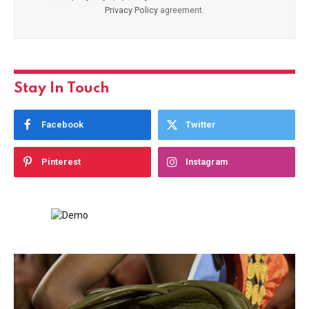
Privacy Policy
agreement.
Stay In Touch
Facebook
Twitter
Pinterest
Instagram