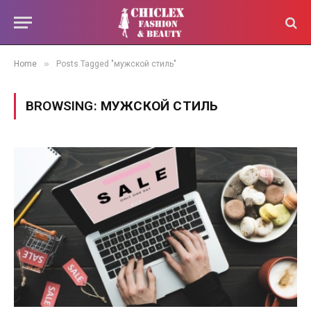
»
Home
Posts Tagged "мужской стиль"
BROWSING:
МУЖСКОЙ СТИЛЬ