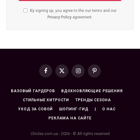
By signing up, you agree to the our terms and our
Privacy Policy
agreement.
Facebook
X
Instagram
Pinterest
(Twitter)
БАЗОВЫЙ ГАРДЕРОБ
ВДОХНОВЛЯЮЩИЕ РЕШЕНИЯ
СТИЛЬНЫЕ ХИТРОСТИ
ТРЕНДЫ СЕЗОНА
УХОД ЗА СОБОЙ
ШОПИНГ-ГИД
|
О НАС
РЕКЛАМА НА САЙТЕ
Chiclex.com.ua - 2026 - © All rights reserved