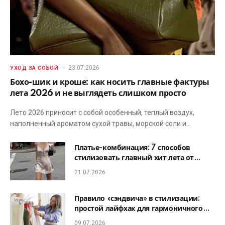
23.07.2026
УХОД ЗА СОБОЙ
Бохо-шик и кроше: как носить главные фактуры
лета 2026 и не выглядеть слишком просто
Лето 2026 приносит с собой особенный, теплый воздух,
наполненный ароматом сухой травы, морской соли и…
Платье-комбинация: 7 способов
стилизовать главный хит лета от
офиса до романтического ужина
21.07.2026
Правило «сэндвича» в стилизации:
простой лайфхак для гармоничного
образа
09.07.2026