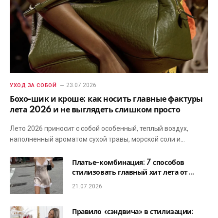
23.07.2026
УХОД ЗА СОБОЙ
Бохо-шик и кроше: как носить главные фактуры
лета 2026 и не выглядеть слишком просто
Лето 2026 приносит с собой особенный, теплый воздух,
наполненный ароматом сухой травы, морской соли и…
Платье-комбинация: 7 способов
стилизовать главный хит лета от
офиса до романтического ужина
21.07.2026
Правило «сэндвича» в стилизации: