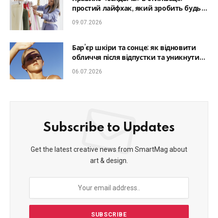
простий лайфхак, який зробить будь-
який образ гармонійним
09.07.2026
Бар’єр шкіри та сонце: як відновити
обличчя після відпустки та уникнути
фотостаріння
06.07.2026
Subscribe to Updates
Get the latest creative news from SmartMag about
art & design.