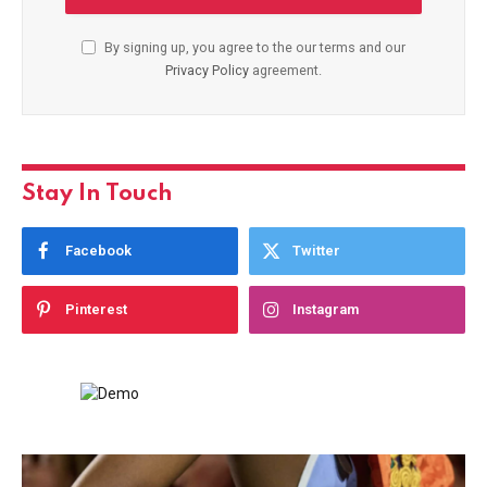
By signing up, you agree to the our terms and our
Privacy Policy
agreement.
Stay In Touch
Facebook
Twitter
Pinterest
Instagram