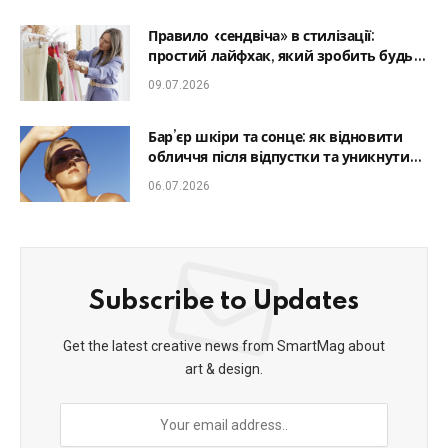
Правило «сендвіча» в стилізації:
простий лайфхак, який зробить будь-
який образ гармонійним
09.07.2026
Бар’єр шкіри та сонце: як відновити
обличчя після відпустки та уникнути
фотостаріння
06.07.2026
Subscribe to Updates
Get the latest creative news from SmartMag about
art & design.