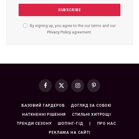
By signing up, you agree to the our terms and our
Privacy Policy
agreement.
Facebook
X
Instagram
Pinterest
(Twitter)
БАЗОВИЙ ГАРДЕРОБ
ДОГЛЯД ЗА СОБОЮ
НАТХНЕННІ РІШЕННЯ
СТИЛЬНІ ХИТРОЩІ
ТРЕНДИ СЕЗОНУ
ШОПІНГ-ГІД
|
ПРО НАС
РЕКЛАМА НА САЙТІ