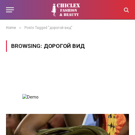
»
Home
Posts Tagged "дорогой вид"
BROWSING:
ДОРОГОЙ ВИД