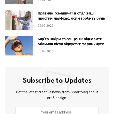
Правило «сендвіча» в стилізації:
простий лайфхак, який зробить будь-
який образ гармонійним
09.07.2026
Бар’єр шкіри та сонце: як відновити
обличчя після відпустки та уникнути
фотостаріння
06.07.2026
Subscribe to Updates
Get the latest creative news from SmartMag about
art & design.