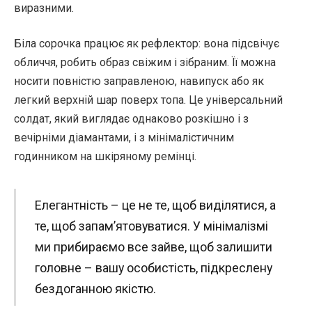
виразними.
Біла сорочка працює як рефлектор: вона підсвічує
обличчя, робить образ свіжим і зібраним. Її можна
носити повністю заправленою, навипуск або як
легкий верхній шар поверх топа. Це універсальний
солдат, який виглядає однаково розкішно і з
вечірніми діамантами, і з мінімалістичним
годинником на шкіряному ремінці.
Елегантність – це не те, щоб виділятися, а
те, щоб запам’ятовуватися. У мінімалізмі
ми прибираємо все зайве, щоб залишити
головне – вашу особистість, підкреслену
бездоганною якістю.