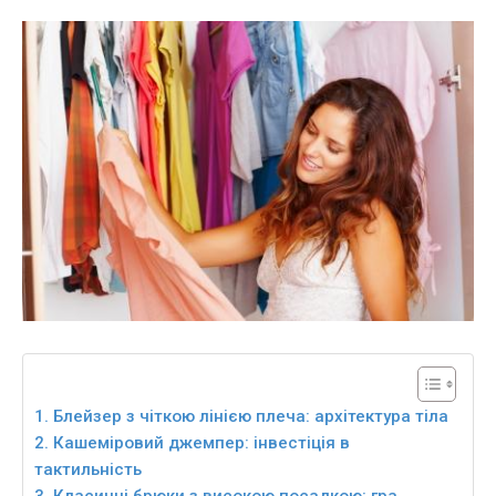
1. Блейзер з чіткою лінією плеча: архітектура тіла
2. Кашеміровий джемпер: інвестіція в
тактильність