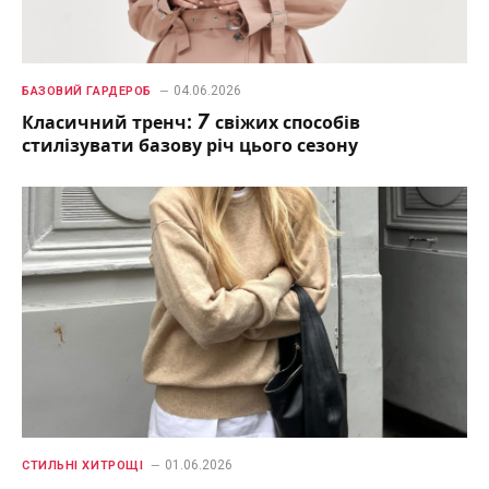
04.06.2026
БАЗОВИЙ ГАРДЕРОБ
Класичний тренч: 7 свіжих способів
стилізувати базову річ цього сезону
01.06.2026
СТИЛЬНІ ХИТРОЩІ