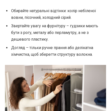
Обирайте натуральні відтінки: колір небіленої
вовни, пісочний, холодний сірий.
Звертайте увагу на фурнітуру – гудзики мають
бути з рогу, металу або перламутру, а не з
дешевого пластику.
Догляд – тільки ручне прання або делікатна
хімчистка, щоб зберегти структуру волокна.