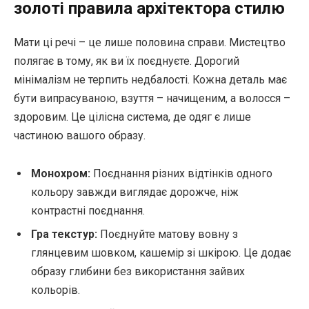
золоті правила архітектора стилю
Мати ці речі – це лише половина справи. Мистецтво
полягає в тому, як ви їх поєднуєте. Дорогий
мінімалізм не терпить недбалості. Кожна деталь має
бути випрасуваною, взуття – начищеним, а волосся –
здоровим. Це цілісна система, де одяг є лише
частиною вашого образу.
Монохром:
Поєднання різних відтінків одного
кольору завжди виглядає дорожче, ніж
контрастні поєднання.
Гра текстур:
Поєднуйте матову вовну з
глянцевим шовком, кашемір зі шкірою. Це додає
образу глибини без використання зайвих
кольорів.