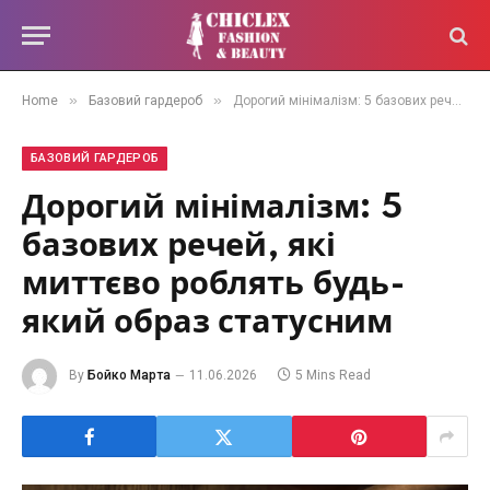
»
»
Home
Базовий гардероб
Дорогий мінімалізм: 5 базових речей, які миттєво роблять будь-який образ статусним
БАЗОВИЙ ГАРДЕРОБ
Дорогий мінімалізм: 5
базових речей, які
миттєво роблять будь-
який образ статусним
By
Бойко Марта
11.06.2026
5 Mins Read