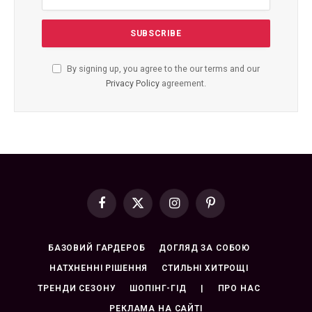
By signing up, you agree to the our terms and our
Privacy Policy
agreement.
Facebook
X
Instagram
Pinterest
(Twitter)
БАЗОВИЙ ГАРДЕРОБ
ДОГЛЯД ЗА СОБОЮ
НАТХНЕННІ РІШЕННЯ
СТИЛЬНІ ХИТРОЩІ
ТРЕНДИ СЕЗОНУ
ШОПІНГ-ГІД
|
ПРО НАС
РЕКЛАМА НА САЙТІ