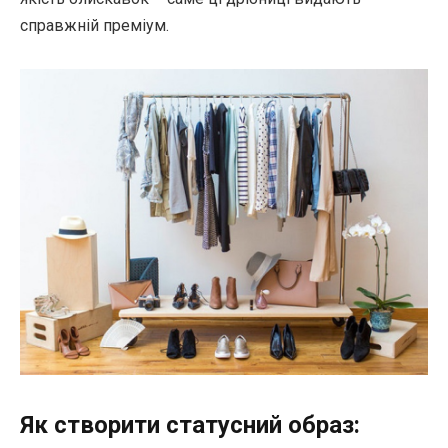
справжній преміум.
Як створити статусний образ: