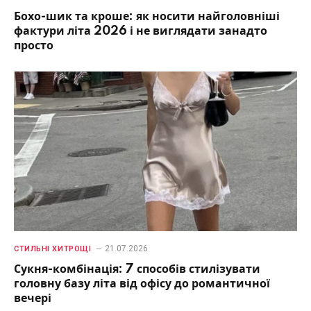
Бохо-шик та кроше: як носити найголовніші
фактури літа 2026 і не виглядати занадто
просто
21.07.2026
СТИЛЬНІ ХИТРОЩІ
Сукня-комбінація: 7 способів стилізувати
головну базу літа від офісу до романтичної
вечері