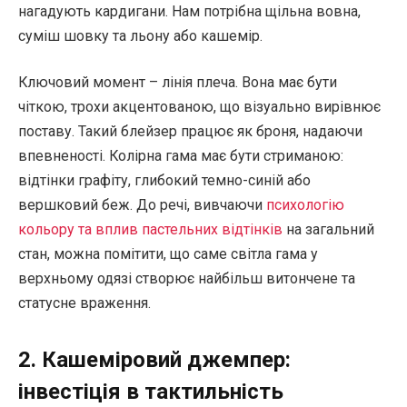
нагадують кардигани. Нам потрібна щільна вовна,
суміш шовку та льону або кашемір.
Ключовий момент – лінія плеча. Вона має бути
чіткою, трохи акцентованою, що візуально вирівнює
поставу. Такий блейзер працює як броня, надаючи
впевненості. Колірна гама має бути стриманою:
відтінки графіту, глибокий темно-синій або
вершковий беж. До речі, вивчаючи
психологію
кольору та вплив пастельних відтінків
на загальний
стан, можна помітити, що саме світла гама у
верхньому одязі створює найбільш витончене та
статусне враження.
2. Кашеміровий джемпер:
інвестіція в тактильність