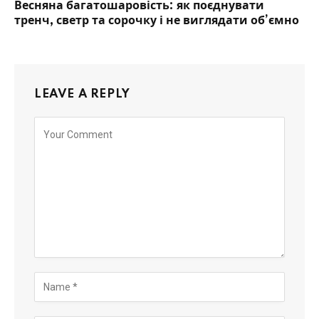
Весняна багатошаровість: як поєднувати
тренч, светр та сорочку і не виглядати об’ємно
LEAVE A REPLY