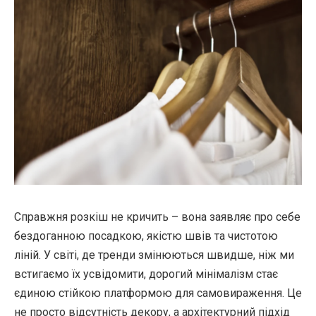
Справжня розкіш не кричить – вона заявляє про себе
бездоганною посадкою, якістю швів та чистотою
ліній. У світі, де тренди змінюються швидше, ніж ми
встигаємо їх усвідомити, дорогий мінімалізм стає
єдиною стійкою платформою для самовираження. Це
не просто відсутність декору, а архітектурний підхід