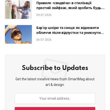
Правило «сендвіча» в стилізації:
простий лайфхак, який зробить будь-
який образ гармонійним
09.07.2026
Бар’єр шкіри та сонце: як відновити
обличчя після відпустки та уникнути
фотостаріння
06.07.2026
Subscribe to Updates
Get the latest creative news from SmartMag about
art & design.