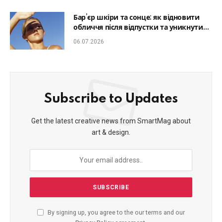
Бар’єр шкіри та сонце: як відновити
обличчя після відпустки та уникнути
фотостаріння
06.07.2026
Subscribe to Updates
Get the latest creative news from SmartMag about
art & design.
By signing up, you agree to the our terms and our