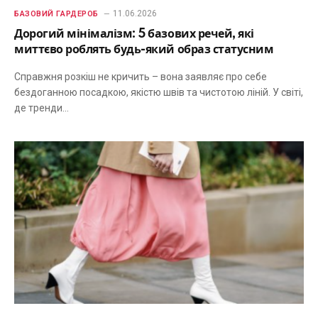
11.06.2026
БАЗОВИЙ ГАРДЕРОБ
Дорогий мінімалізм: 5 базових речей, які
миттєво роблять будь-який образ статусним
Справжня розкіш не кричить – вона заявляє про себе
бездоганною посадкою, якістю швів та чистотою ліній. У світі,
де тренди…