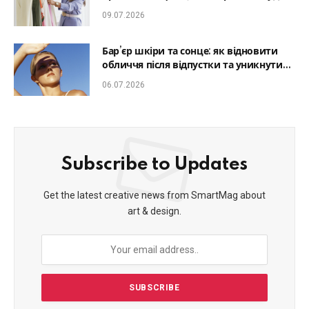
який образ гармонійним
09.07.2026
Бар’єр шкіри та сонце: як відновити
обличчя після відпустки та уникнути
фотостаріння
06.07.2026
Subscribe to Updates
Get the latest creative news from SmartMag about
art & design.