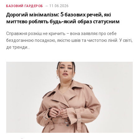
11.06.2026
БАЗОВИЙ ГАРДЕРОБ
Дорогий мінімалізм: 5 базових речей, які
миттєво роблять будь-який образ статусним
Справжня розкіш не кричить – вона заявляє про себе
бездоганною посадкою, якістю швів та чистотою ліній. У світі,
де тренди…