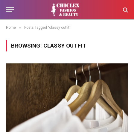
»
Home
Posts Tagged "classy outfit"
BROWSING:
CLASSY OUTFIT