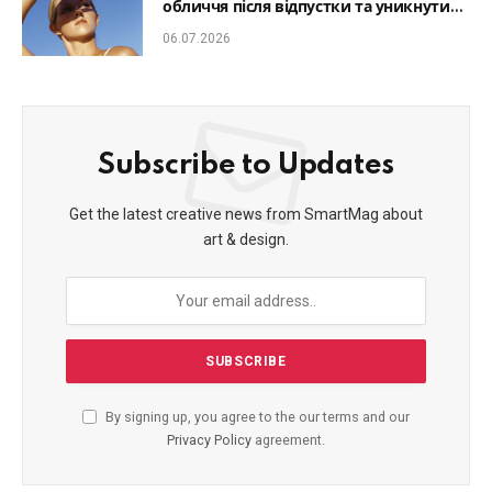
обличчя після відпустки та уникнути
фотостаріння
06.07.2026
Subscribe to Updates
Get the latest creative news from SmartMag about
art & design.
By signing up, you agree to the our terms and our
Privacy Policy
agreement.