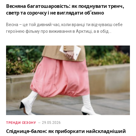
Весняна багатошаровість: як поєднувати тренч,
светр та сорочку і не виглядати об’ємно
Весна – це той дивний час, коли вранці ти відчуваєш себе
героїнею фільму про виживання в Арктиці, а в обід…
29.05.2026
ТРЕНДИ СЕЗОНУ
Спідниця-балон: як приборкати найскладніший