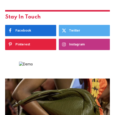
Stay In Touch
Facebook
Twitter
Pinterest
Instagram