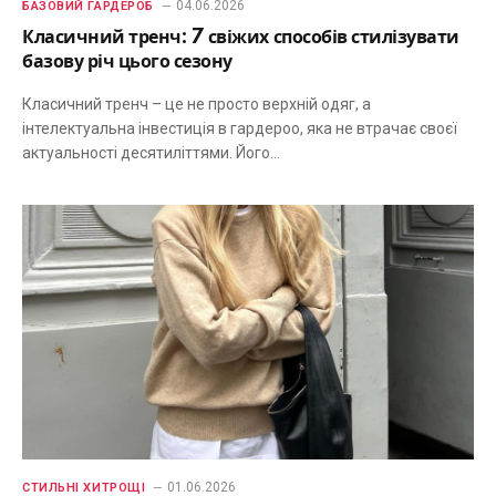
04.06.2026
БАЗОВИЙ ГАРДЕРОБ
Класичний тренч: 7 свіжих способів стилізувати
базову річ цього сезону
Класичний тренч – це не просто верхній одяг, а
інтелектуальна інвестиція в гардероо, яка не втрачає своєї
актуальності десятиліттями. Його…
01.06.2026
СТИЛЬНІ ХИТРОЩІ