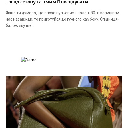
тренд сезону та з чим її поєднувати
Якщо ти думала, що епоха нульових і шалені 80-ті залишили
нас назавжди, то приготуйся до гучного камбеку. Спідниця-
балон, яку ще…