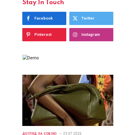
Stay In Touch
Facebook
Twitter
Pinterest
Instagram
23.07.2026
ДОГЛЯД ЗА СОБОЮ