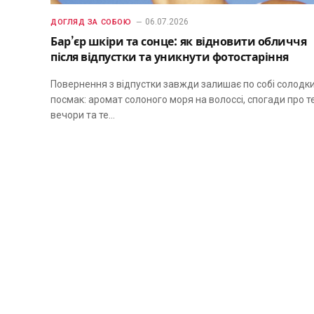
06.07.2026
ДОГЛЯД ЗА СОБОЮ
Бар’єр шкіри та сонце: як відновити обличчя
після відпустки та уникнути фотостаріння
Повернення з відпустки завжди залишає по собі солодк
посмак: аромат солоного моря на волоссі, спогади про т
вечори та те…