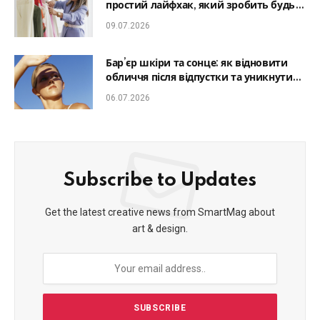
простий лайфхак, який зробить будь-
який образ гармонійним
09.07.2026
Бар’єр шкіри та сонце: як відновити
обличчя після відпустки та уникнути
фотостаріння
06.07.2026
Subscribe to Updates
Get the latest creative news from SmartMag about
art & design.