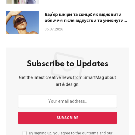
Бар’єр шкіри та сонце: як відновити
обличчя після відпустки та уникнути
фотостаріння
06.07.2026
Subscribe to Updates
Get the latest creative news from SmartMag about
art & design.
By signing up, you agree to the our terms and our