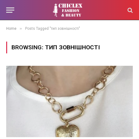
»
Home
Posts Tagged "тип зовнішності"
BROWSING:
ТИП ЗОВНІШНОСТІ