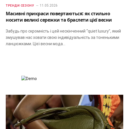
11.05.2026
ТРЕНДИ СЕЗОНУ
Масивні прикраси повертаються: як стильно
носити великі сережки та браслети цієї весни
Забудь про скромність і цей нескінченний “quiet luxury”, який
змушував нас ховати свою індивідуальність за тоненькими
ланцюжками. Цієї весни мода…