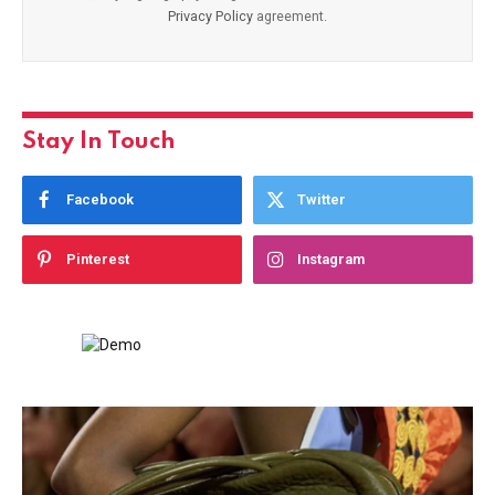
Privacy Policy
agreement.
Stay In Touch
Facebook
Twitter
Pinterest
Instagram