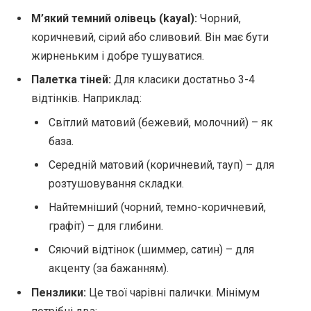
М’який темний олівець (kayal):
Чорний,
коричневий, сірий або сливовий. Він має бути
жирненьким і добре тушуватися.
Палетка тіней:
Для класики достатньо 3-4
відтінків. Наприклад:
Світлий матовий (бежевий, молочний) – як
база.
Середній матовий (коричневий, тауп) – для
розтушовування складки.
Найтемніший (чорний, темно-коричневий,
графіт) – для глибини.
Сяючий відтінок (шиммер, сатин) – для
акценту (за бажанням).
Пензлики:
Це твої чарівні палички. Мінімум