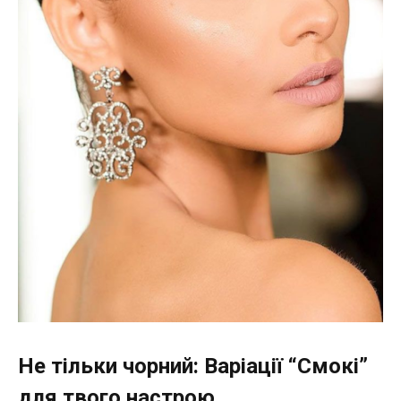
Не тільки чорний: Варіації “Смокі”
для твого настрою