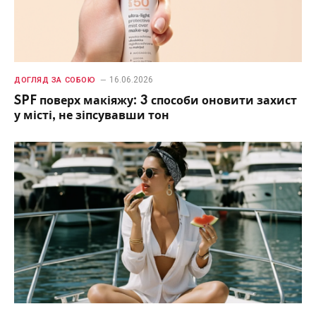
16.06.2026
ДОГЛЯД ЗА СОБОЮ
SPF поверх макіяжу: 3 способи оновити захист
у місті, не зіпсувавши тон