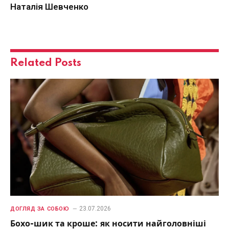
Наталія Шевченко
Related
Posts
23.07.2026
ДОГЛЯД ЗА СОБОЮ
Бохо-шик та кроше: як носити найголовніші