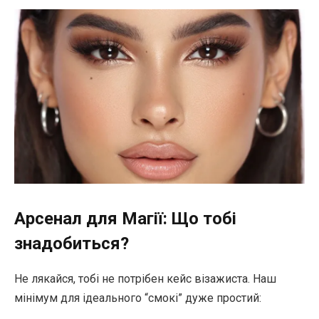
Арсенал для Магії: Що тобі
знадобиться?
Не лякайся, тобі не потрібен кейс візажиста. Наш
мінімум для ідеального “смокі” дуже простий: