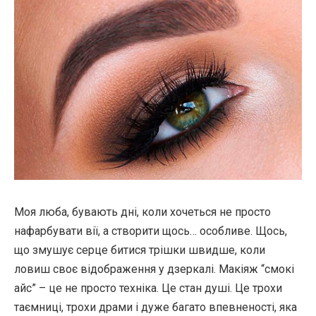
Моя люба, бувають дні, коли хочеться не просто
нафарбувати вії, а створити щось… особливе. Щось,
що змушує серце битися трішки швидше, коли
ловиш своє відображення у дзеркалі. Макіяж “смокі
айс” – це не просто техніка. Це стан душі. Це трохи
таємниці, трохи драми і дуже багато впевненості, яка