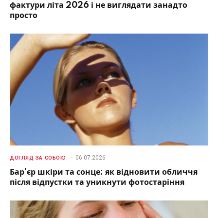
фактури літа 2026 і не виглядати занадто
просто
06.07.2026
ДОГЛЯД ЗА СОБОЮ
Бар’єр шкіри та сонце: як відновити обличчя
після відпустки та уникнути фотостаріння