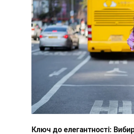
Ключ до елегантності: Виби