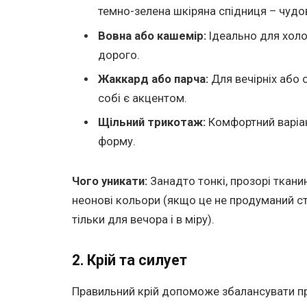
темно-зелена шкіряна спідниця – чудов
Вовна або кашемір:
Ідеально для холо
дорого.
Жаккард або парча:
Для вечірніх або 
собі є акцентом.
Щільний трикотаж:
Комфортний варіан
форму.
Чого уникати:
Занадто тонкі, прозорі ткани
неонові кольори (якщо це не продуманий ст
тільки для вечора і в міру).
2. Крій та силует
Правильний крій допоможе збалансувати пр