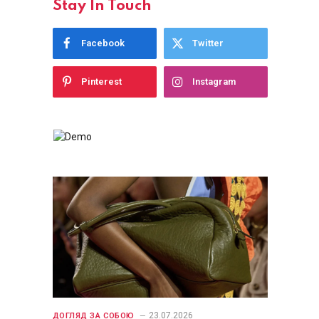
Stay In Touch
Facebook
Twitter
Pinterest
Instagram
23.07.2026
ДОГЛЯД ЗА СОБОЮ