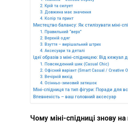
2. Крій та силует
3. Довжина має значення
4. Колір та принт
Мистецтво балансу: Як стилізувати міні-с
1. Правильний “верх”
2. Верхній одяг
3. Взуття – вирішальний штрих
4. Аксесуари та деталі
Ідеї образів з міні-спідницею: Від кежуал 
1. Повсякденний шик (Casual Chic)
2. Офісний варіант (Smart Casual / Creative O
3. Вечірній вихід
4. Осінньо-зимовий затишок
Міні-спідниця та тип фігури: Поради для вс
Впевненість – ваш головний аксесуар
Чому міні-спідниці знову на