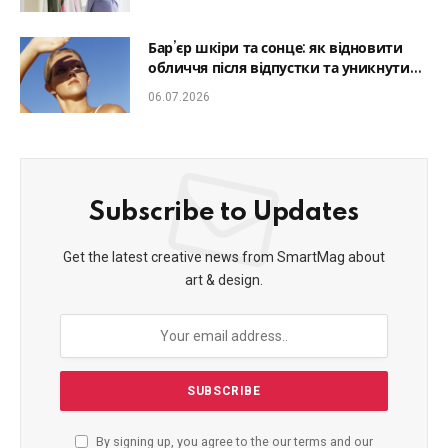
Бар’єр шкіри та сонце: як відновити
обличчя після відпустки та уникнути
фотостаріння
06.07.2026
Subscribe to Updates
Get the latest creative news from SmartMag about
art & design.
By signing up, you agree to the our terms and our