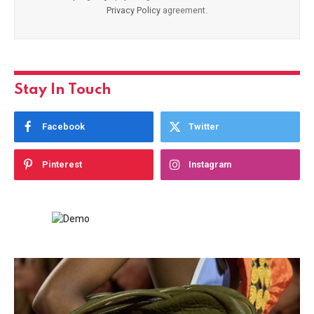
Privacy Policy
agreement.
Stay In Touch
Facebook
Twitter
Pinterest
Instagram