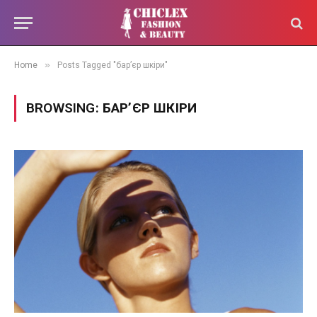
»
Home
Posts Tagged "бар’єр шкіри"
BROWSING:
БАР’ЄР ШКІРИ