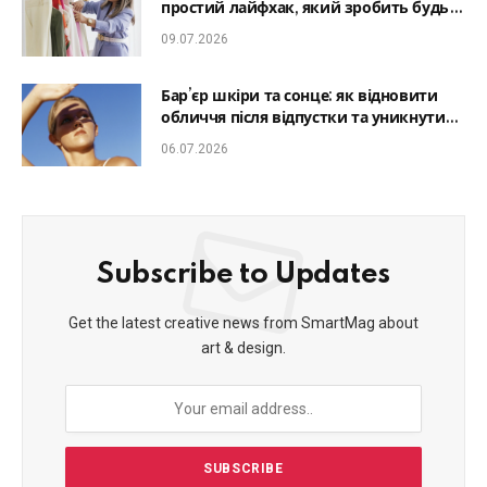
простий лайфхак, який зробить будь-
який образ гармонійним
09.07.2026
Бар’єр шкіри та сонце: як відновити
обличчя після відпустки та уникнути
фотостаріння
06.07.2026
Subscribe to Updates
Get the latest creative news from SmartMag about
art & design.