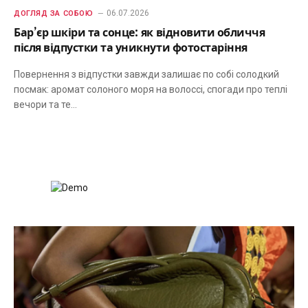
06.07.2026
ДОГЛЯД ЗА СОБОЮ
Бар’єр шкіри та сонце: як відновити обличчя
після відпустки та уникнути фотостаріння
Повернення з відпустки завжди залишає по собі солодкий
посмак: аромат солоного моря на волоссі, спогади про теплі
вечори та те…