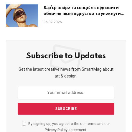
Бар’єр шкіри та сонце: як відновити
обличчя після відпустки та уникнути
фотостаріння
06.07.2026
Subscribe to Updates
Get the latest creative news from SmartMag about
art & design.
By signing up, you agree to the our terms and our
Privacy Policy
agreement.