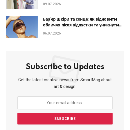
який образ гармонійним
09.07.2026
Бар’єр шкіри та сонце: як відновити
обличчя після відпустки та уникнути
фотостаріння
06.07.2026
Subscribe to Updates
Get the latest creative news from SmartMag about
art & design.