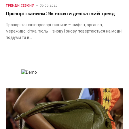
05.05.2025
ТРЕНДИ СЕЗОНУ
Прозорі тканини: Як носити делікатний тренд
Прозорі та напівпрозорі тканини – шифон, органза,
мереживо, сітка, тюль – знову і знову повертаються на модні
подіуми та в…