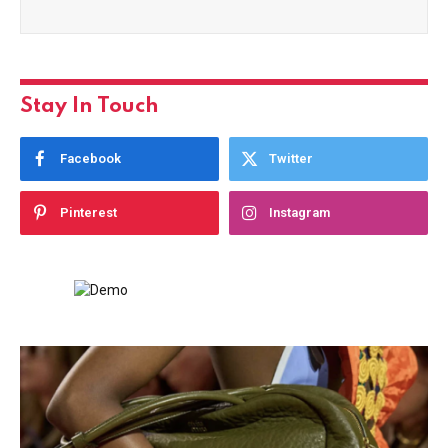
Stay In Touch
Facebook
Twitter
Pinterest
Instagram