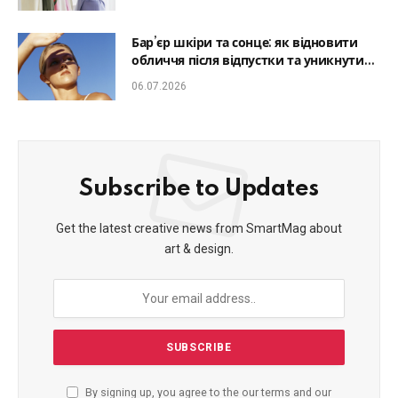
Бар’єр шкіри та сонце: як відновити
обличчя після відпустки та уникнути
фотостаріння
06.07.2026
Subscribe to Updates
Get the latest creative news from SmartMag about
art & design.
By signing up, you agree to the our terms and our