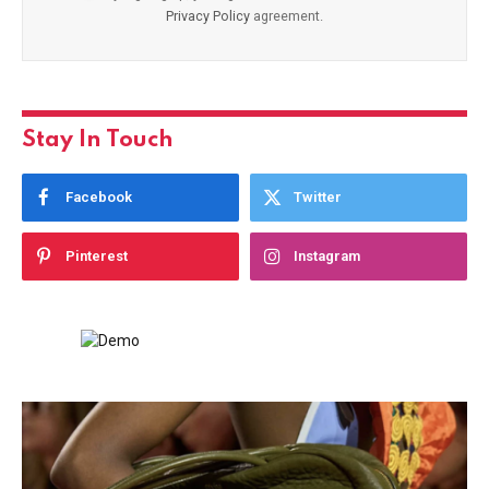
Privacy Policy
agreement.
Stay In Touch
Facebook
Twitter
Pinterest
Instagram