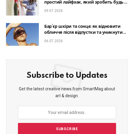
простий лайфхак, який зробить будь-
який образ гармонійним
09.07.2026
Бар’єр шкіри та сонце: як відновити
обличчя після відпустки та уникнути
фотостаріння
06.07.2026
Subscribe to Updates
Get the latest creative news from SmartMag about
art & design.