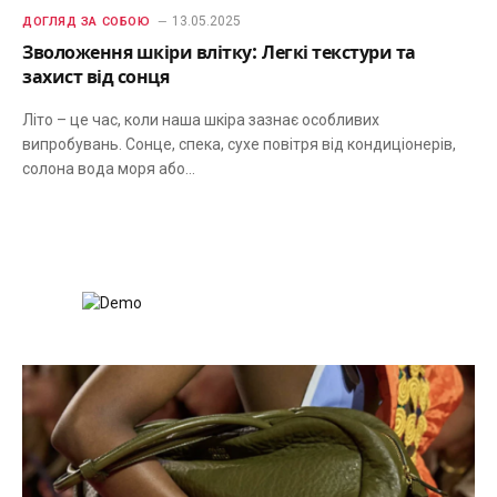
13.05.2025
ДОГЛЯД ЗА СОБОЮ
Зволоження шкіри влітку: Легкі текстури та
захист від сонця
Літо – це час, коли наша шкіра зазнає особливих
випробувань. Сонце, спека, сухе повітря від кондиціонерів,
солона вода моря або…