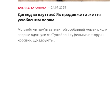
24.07.2025
ДОГЛЯД ЗА СОБОЮ
Догляд за взуттям: Як продовжити життя
улюбленим парам
Мої любі, чи пам’ятаєте ви той особливий момент, коли
вперше одягнули свої улюблені туфельки чи ті зручні
кросівки, що дарують…