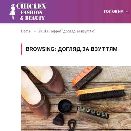
ГОЛОВНА
»
Home
Posts Tagged "догляд за взуттям"
BROWSING:
ДОГЛЯД ЗА ВЗУТТЯМ