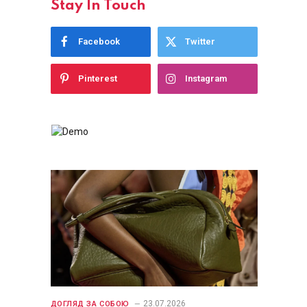
Stay In Touch
Facebook
Twitter
Pinterest
Instagram
23.07.2026
ДОГЛЯД ЗА СОБОЮ