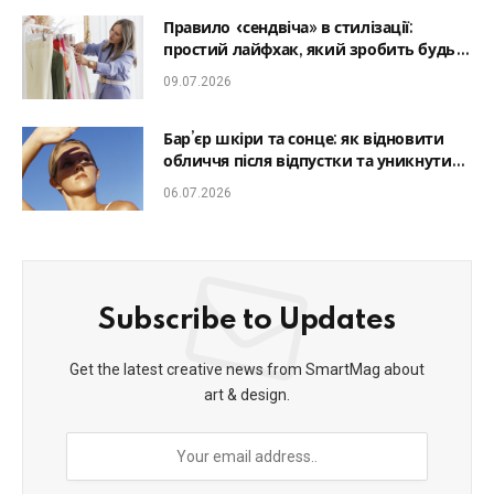
Правило «сендвіча» в стилізації:
простий лайфхак, який зробить будь-
який образ гармонійним
09.07.2026
Бар’єр шкіри та сонце: як відновити
обличчя після відпустки та уникнути
фотостаріння
06.07.2026
Subscribe to Updates
Get the latest creative news from SmartMag about
art & design.