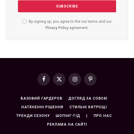
By signing up, you agree to the our terms and our
Privacy Policy
agreement.
Facebook
X
Instagram
Pinterest
(Twitter)
БАЗОВИЙ ГАРДЕРОБ
ДОГЛЯД ЗА СОБОЮ
НАТХНЕННІ РІШЕННЯ
СТИЛЬНІ ХИТРОЩІ
ТРЕНДИ СЕЗОНУ
ШОПІНГ-ГІД
|
ПРО НАС
РЕКЛАМА НА САЙТІ