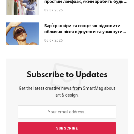
простий лайфхак, який зробить будь-
який образ гармонійним
09.07.2026
Бар’єр шкіри та сонце: як відновити
обличчя після відпустки та уникнути
фотостаріння
06.07.2026
Subscribe to Updates
Get the latest creative news from SmartMag about
art & design.