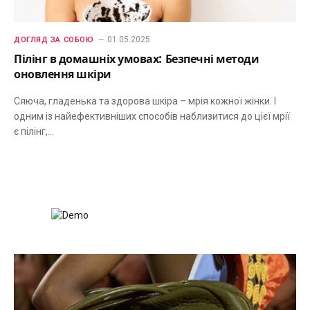
01.05.2025
ДОГЛЯД ЗА СОБОЮ
Пілінг в домашніх умовах: Безпечні методи
оновлення шкіри
Сяюча, гладенька та здорова шкіра – мрія кожної жінки. І
одним із найефективніших способів наблизитися до цієї мрії
є пілінг,…