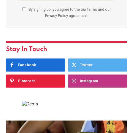
By signing up, you agree to the our terms and our
Privacy Policy
agreement.
Stay In Touch
Facebook
Twitter
Pinterest
Instagram