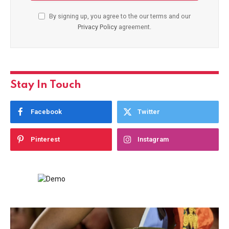
By signing up, you agree to the our terms and our
Privacy Policy
agreement.
Stay In Touch
Facebook
Twitter
Pinterest
Instagram