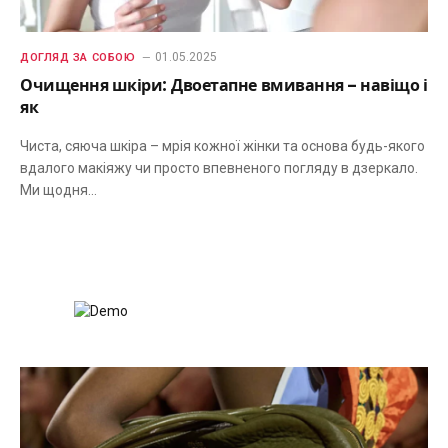
01.05.2025
ДОГЛЯД ЗА СОБОЮ
Очищення шкіри: Двоетапне вмивання – навіщо і
як
Чиста, сяюча шкіра – мрія кожної жінки та основа будь-якого
вдалого макіяжу чи просто впевненого погляду в дзеркало.
Ми щодня…