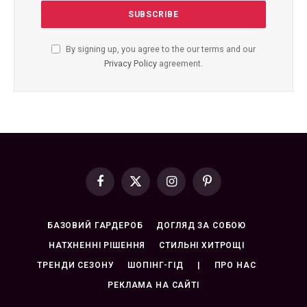
By signing up, you agree to the our terms and our
Privacy Policy
agreement.
Facebook
X
Instagram
Pinterest
(Twitter)
БАЗОВИЙ ГАРДЕРОБ
ДОГЛЯД ЗА СОБОЮ
НАТХНЕННІ РІШЕННЯ
СТИЛЬНІ ХИТРОЩІ
ТРЕНДИ СЕЗОНУ
ШОПІНГ-ГІД
|
ПРО НАС
РЕКЛАМА НА САЙТІ