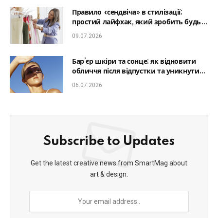
Правило «сендвіча» в стилізації:
простий лайфхак, який зробить будь-
який образ гармонійним
09.07.2026
Бар’єр шкіри та сонце: як відновити
обличчя після відпустки та уникнути
фотостаріння
06.07.2026
Subscribe to Updates
Get the latest creative news from SmartMag about
art & design.