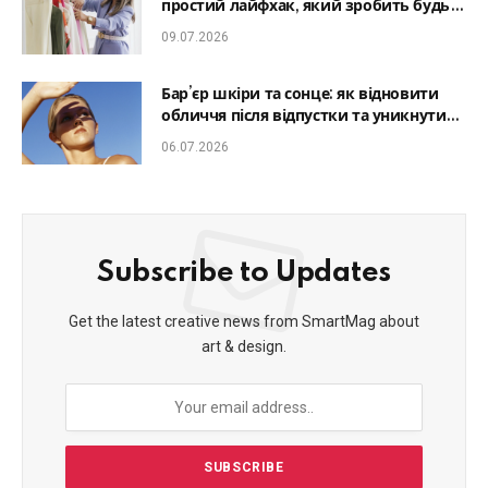
простий лайфхак, який зробить будь-
який образ гармонійним
09.07.2026
Бар’єр шкіри та сонце: як відновити
обличчя після відпустки та уникнути
фотостаріння
06.07.2026
Subscribe to Updates
Get the latest creative news from SmartMag about
art & design.