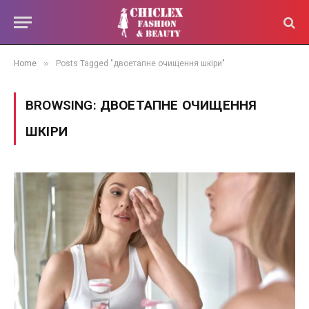
»
Home
Posts Tagged "двоетапне очищення шкіри"
BROWSING:
ДВОЕТАПНЕ ОЧИЩЕННЯ
ШКІРИ