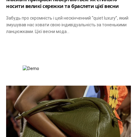
носити великі сережки та браслети цієї весни
Забудь про скромність і цей нескінченний “quiet luxury”, який
змушував нас ховати свою індивідуальність за тоненькими
ланцюжками. Цієї весни мода…