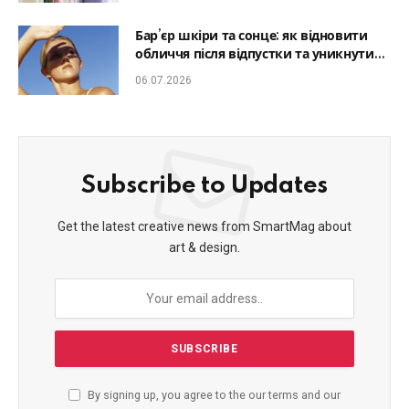
Бар’єр шкіри та сонце: як відновити
обличчя після відпустки та уникнути
фотостаріння
06.07.2026
Subscribe to Updates
Get the latest creative news from SmartMag about
art & design.
By signing up, you agree to the our terms and our