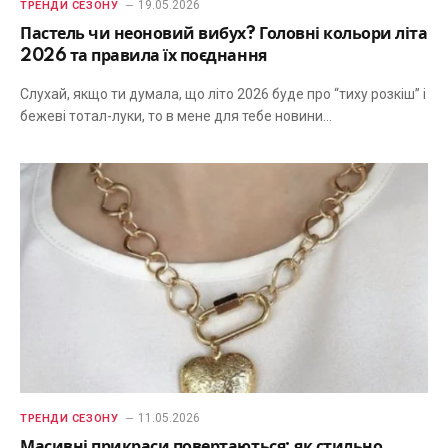
19.05.2026
ТРЕНДИ СЕЗОНУ
Пастель чи неоновий вибух? Головні кольори літа
2026 та правила їх поєднання
Слухай, якщо ти думала, що літо 2026 буде про “тиху розкіш” і
бежеві тотал-луки, то в мене для тебе новини…
11.05.2026
ТРЕНДИ СЕЗОНУ
Масивні прикраси повертаються: як стильно