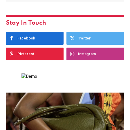
Stay In Touch
Facebook
Twitter
Pinterest
Instagram