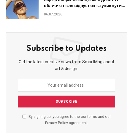
Бар’єр шкіри та сонце: як відновити
обличчя після відпустки та уникнути
фотостаріння
06.07.2026
Subscribe to Updates
Get the latest creative news from SmartMag about
art & design.
By signing up, you agree to the our terms and our
Privacy Policy
agreement.