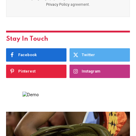
Privacy Policy
agreement.
Stay In Touch
Facebook
Twitter
Pinterest
Instagram