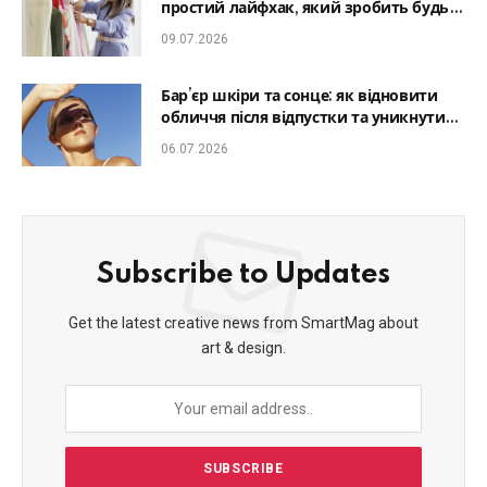
простий лайфхак, який зробить будь-
який образ гармонійним
09.07.2026
Бар’єр шкіри та сонце: як відновити
обличчя після відпустки та уникнути
фотостаріння
06.07.2026
Subscribe to Updates
Get the latest creative news from SmartMag about
art & design.