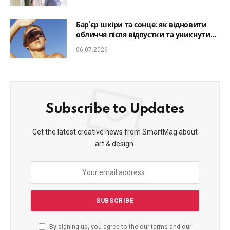
Бар’єр шкіри та сонце: як відновити
обличчя після відпустки та уникнути
фотостаріння
06.07.2026
Subscribe to Updates
Get the latest creative news from SmartMag about
art & design.
By signing up, you agree to the our terms and our