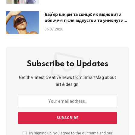
Бар’єр шкіри та сонце: як відновити
обличчя після відпустки та уникнути
фотостаріння
06.07.2026
Subscribe to Updates
Get the latest creative news from SmartMag about
art & design.
By signing up, you agree to the our terms and our