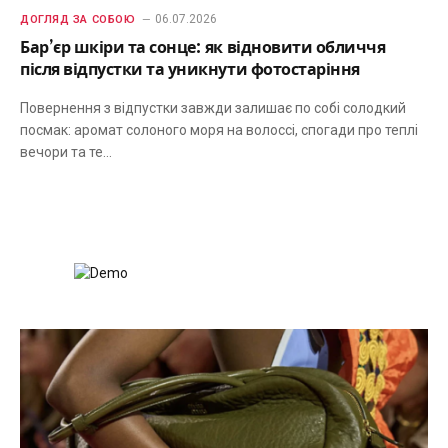
06.07.2026
ДОГЛЯД ЗА СОБОЮ
Бар’єр шкіри та сонце: як відновити обличчя
після відпустки та уникнути фотостаріння
Повернення з відпустки завжди залишає по собі солодкий
посмак: аромат солоного моря на волоссі, спогади про теплі
вечори та те…