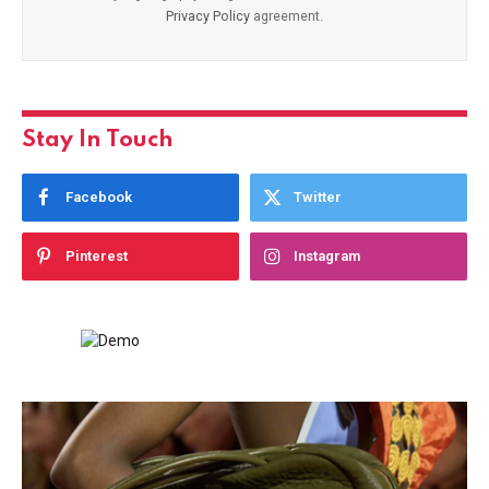
Privacy Policy
agreement.
Stay In Touch
Facebook
Twitter
Pinterest
Instagram