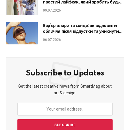
простий лайфхак, який зробить будь-
який образ гармонійним
09.07.2026
Бар’єр шкіри та сонце: як відновити
обличчя після відпустки та уникнути
фотостаріння
06.07.2026
Subscribe to Updates
Get the latest creative news from SmartMag about
art & design.