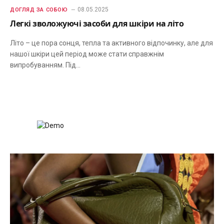
08.05.2025
ДОГЛЯД ЗА СОБОЮ
Легкі зволожуючі засоби для шкіри на літо
Літо – це пора сонця, тепла та активного відпочинку, але для
нашої шкіри цей період може стати справжнім
випробуванням. Під…