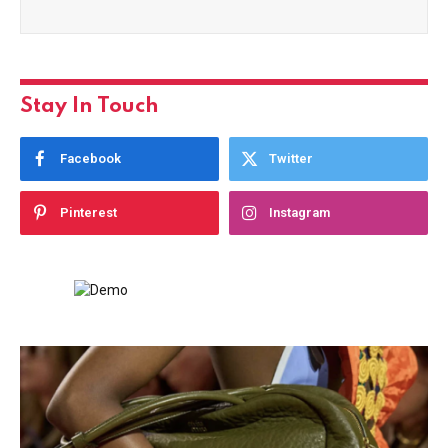
Stay In Touch
Facebook
Twitter
Pinterest
Instagram