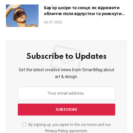
Бар’єр шкіри та сонце: як відновити
обличчя після відпустки та уникнути
фотостаріння
06.07.2026
Subscribe to Updates
Get the latest creative news from SmartMag about
art & design.
By signing up, you agree to the our terms and our
Privacy Policy
agreement.