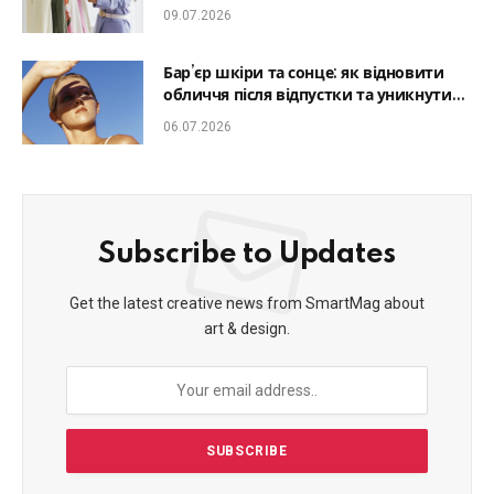
який образ гармонійним
09.07.2026
Бар’єр шкіри та сонце: як відновити
обличчя після відпустки та уникнути
фотостаріння
06.07.2026
Subscribe to Updates
Get the latest creative news from SmartMag about
art & design.