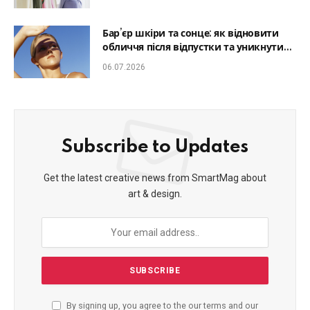
Бар’єр шкіри та сонце: як відновити
обличчя після відпустки та уникнути
фотостаріння
06.07.2026
Subscribe to Updates
Get the latest creative news from SmartMag about
art & design.
By signing up, you agree to the our terms and our