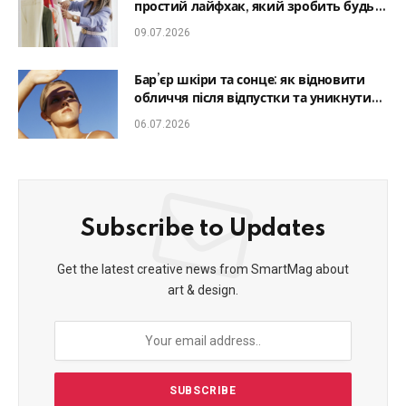
простий лайфхак, який зробить будь-
який образ гармонійним
09.07.2026
Бар’єр шкіри та сонце: як відновити
обличчя після відпустки та уникнути
фотостаріння
06.07.2026
Subscribe to Updates
Get the latest creative news from SmartMag about
art & design.