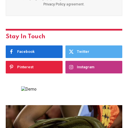
Privacy Policy
agreement.
Stay In Touch
Facebook
Twitter
Pinterest
Instagram