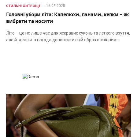
16.05.2025
СТИЛЬНІ ХИТРОЩІ
Головні убори літа: Капелюхи, панами, кепки – як
вибрати та носити
Літо – це не лише час для яскравих суконь та легкого взуття,
але й ідеальна нагода доповнити свій образ стильним…