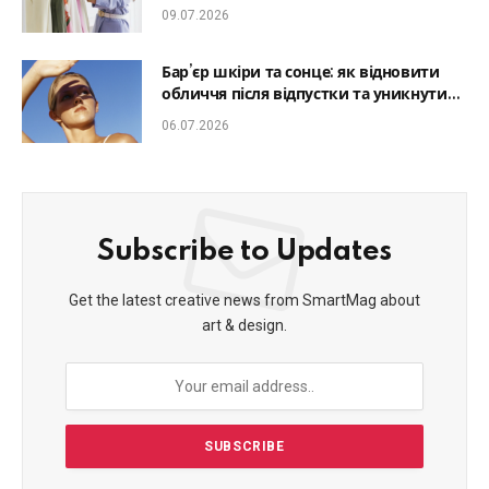
який образ гармонійним
09.07.2026
Бар’єр шкіри та сонце: як відновити
обличчя після відпустки та уникнути
фотостаріння
06.07.2026
Subscribe to Updates
Get the latest creative news from SmartMag about
art & design.