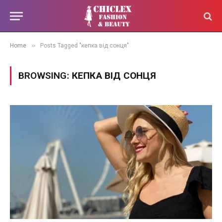
»
Home
Posts Tagged "кепка від сонця"
BROWSING:
КЕПКА ВІД СОНЦЯ