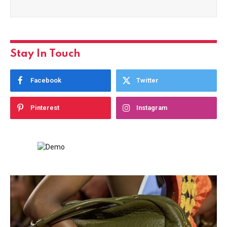
Stay In Touch
Facebook
Twitter
Pinterest
Instagram