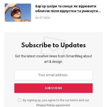
Бар’єр шкіри та сонце: як відновити
обличчя після відпустки та уникнути
фотостаріння
06.07.2026
Subscribe to Updates
Get the latest creative news from SmartMag about
art & design.
By signing up, you agree to the our terms and our
Privacy Policy
agreement.