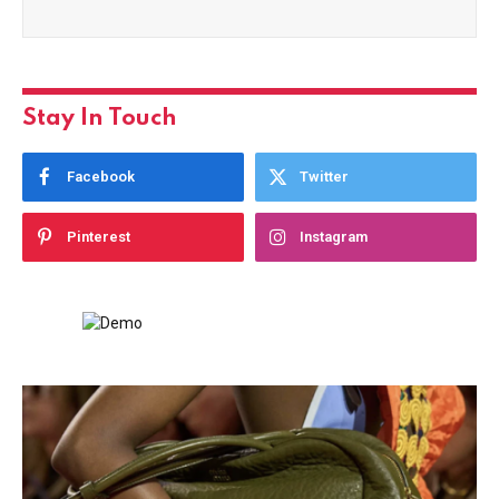
Stay In Touch
Facebook
Twitter
Pinterest
Instagram