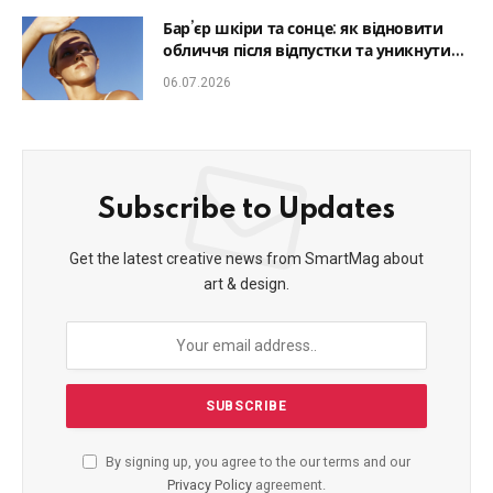
Бар’єр шкіри та сонце: як відновити
обличчя після відпустки та уникнути
фотостаріння
06.07.2026
Subscribe to Updates
Get the latest creative news from SmartMag about
art & design.
By signing up, you agree to the our terms and our
Privacy Policy
agreement.