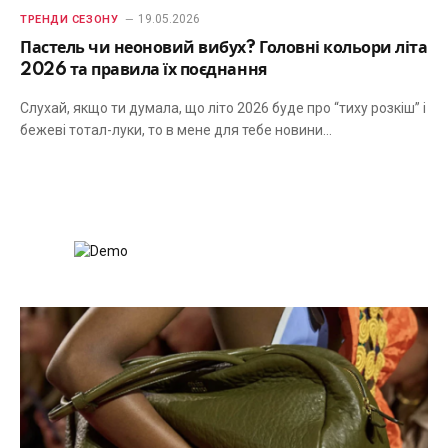
19.05.2026
ТРЕНДИ СЕЗОНУ
Пастель чи неоновий вибух? Головні кольори літа
2026 та правила їх поєднання
Слухай, якщо ти думала, що літо 2026 буде про “тиху розкіш” і
бежеві тотал-луки, то в мене для тебе новини…