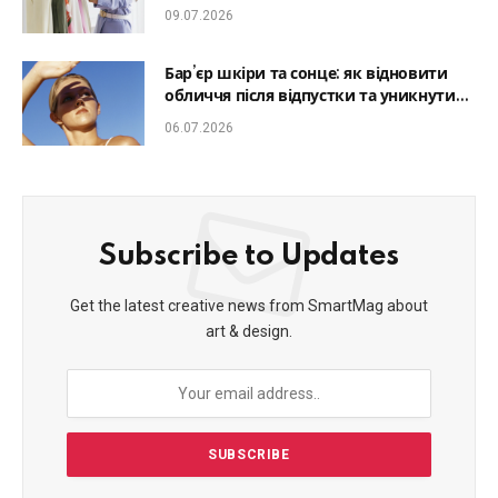
який образ гармонійним
09.07.2026
Бар’єр шкіри та сонце: як відновити
обличчя після відпустки та уникнути
фотостаріння
06.07.2026
Subscribe to Updates
Get the latest creative news from SmartMag about
art & design.