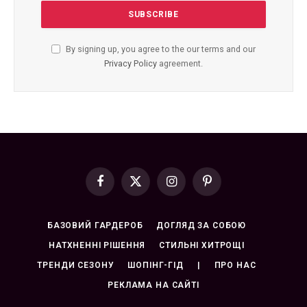
By signing up, you agree to the our terms and our
Privacy Policy
agreement.
Facebook
X
Instagram
Pinterest
(Twitter)
БАЗОВИЙ ГАРДЕРОБ
ДОГЛЯД ЗА СОБОЮ
НАТХНЕННІ РІШЕННЯ
СТИЛЬНІ ХИТРОЩІ
ТРЕНДИ СЕЗОНУ
ШОПІНГ-ГІД
|
ПРО НАС
РЕКЛАМА НА САЙТІ