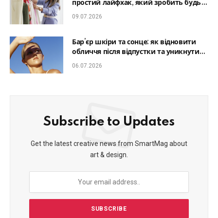
простий лайфхак, який зробить будь-
який образ гармонійним
09.07.2026
Бар’єр шкіри та сонце: як відновити
обличчя після відпустки та уникнути
фотостаріння
06.07.2026
Subscribe to Updates
Get the latest creative news from SmartMag about
art & design.