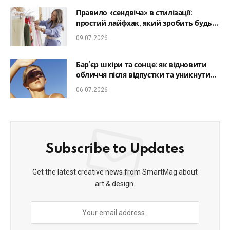
Правило «сендвіча» в стилізації:
простий лайфхак, який зробить будь-
який образ гармонійним
09.07.2026
Бар’єр шкіри та сонце: як відновити
обличчя після відпустки та уникнути
фотостаріння
06.07.2026
Subscribe to Updates
Get the latest creative news from SmartMag about
art & design.