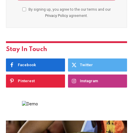
By signing up, you agree to the our terms and our
Privacy Policy
agreement.
Stay In Touch
Facebook
Twitter
Pinterest
Instagram