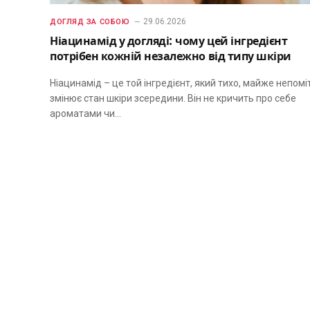
29.06.2026
ДОГЛЯД ЗА СОБОЮ
Ніацинамід у догляді: чому цей інгредієнт
потрібен кожній незалежно від типу шкіри
Ніацинамід – це той інгредієнт, який тихо, майже непомі
змінює стан шкіри зсередини. Він не кричить про себе
ароматами чи…