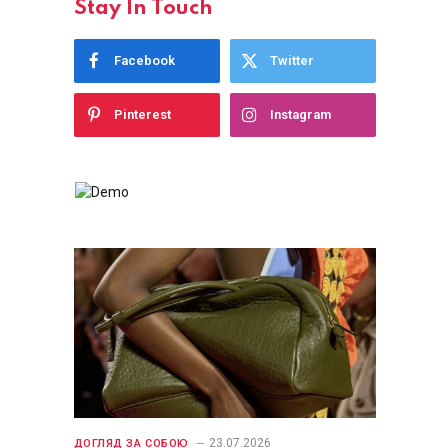
Stay In Touch
Facebook
Twitter
Pinterest
Instagram
23.07.2026
ДОГЛЯД ЗА СОБОЮ