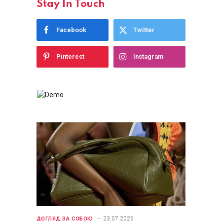
Stay In Touch
Facebook
Twitter
Pinterest
Instagram
23.07.2026
ДОГЛЯД ЗА СОБОЮ