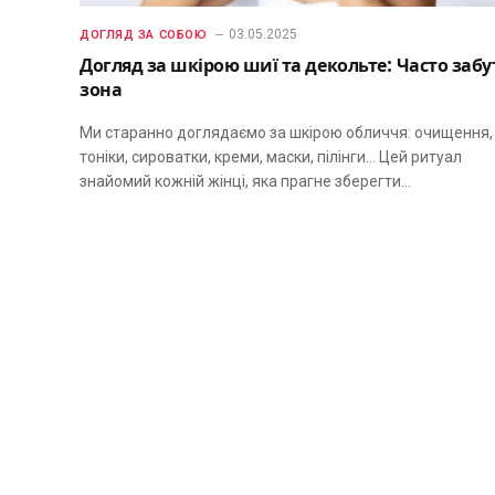
03.05.2025
ДОГЛЯД ЗА СОБОЮ
Догляд за шкірою шиї та декольте: Часто забу
зона
Ми старанно доглядаємо за шкірою обличчя: очищення,
тоніки, сироватки, креми, маски, пілінги… Цей ритуал
знайомий кожній жінці, яка прагне зберегти…