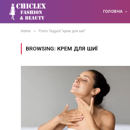
ГОЛОВНА
»
Home
Posts Tagged "крем для шиї"
BROWSING:
КРЕМ ДЛЯ ШИЇ