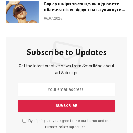
Бар’єр шкіри та сонце: як відновити
обличчя після відпустки та уникнути
фотостаріння
06.07.2026
Subscribe to Updates
Get the latest creative news from SmartMag about
art & design.
By signing up, you agree to the our terms and our
Privacy Policy
agreement.