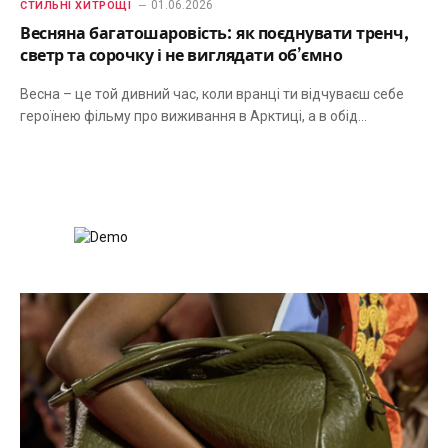
01.06.2026
СТИЛЬНІ ХИТРОЩІ
Весняна багатошаровість: як поєднувати тренч,
светр та сорочку і не виглядати об’ємно
Весна – це той дивний час, коли вранці ти відчуваєш себе
героїнею фільму про виживання в Арктиці, а в обід…