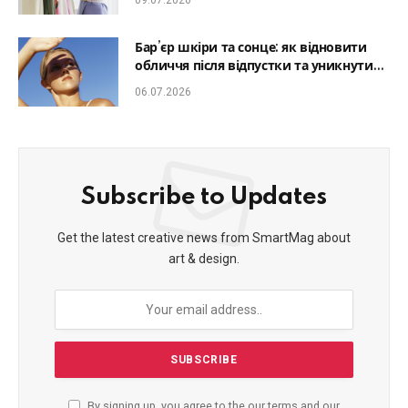
09.07.2026
Бар’єр шкіри та сонце: як відновити
обличчя після відпустки та уникнути
фотостаріння
06.07.2026
Subscribe to Updates
Get the latest creative news from SmartMag about
art & design.
By signing up, you agree to the our terms and our