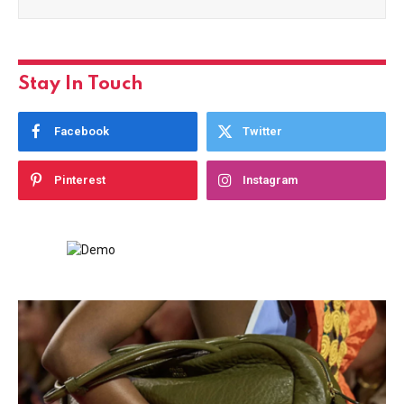
Stay In Touch
Facebook
Twitter
Pinterest
Instagram