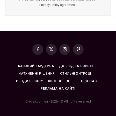
Privacy Policy
agreement.
Facebook
X
Instagram
Pinterest
(Twitter)
БАЗОВИЙ ГАРДЕРОБ
ДОГЛЯД ЗА СОБОЮ
НАТХНЕННІ РІШЕННЯ
СТИЛЬНІ ХИТРОЩІ
ТРЕНДИ СЕЗОНУ
ШОПІНГ-ГІД
|
ПРО НАС
РЕКЛАМА НА САЙТІ
Chiclex.com.ua - 2026 - © All rights reserved