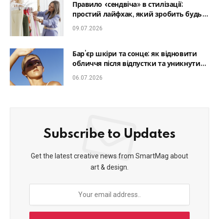
Правило «сендвіча» в стилізації:
простий лайфхак, який зробить будь-
який образ гармонійним
09.07.2026
Бар’єр шкіри та сонце: як відновити
обличчя після відпустки та уникнути
фотостаріння
06.07.2026
Subscribe to Updates
Get the latest creative news from SmartMag about
art & design.