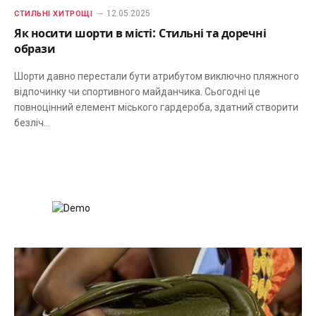
12.05.2025
СТИЛЬНІ ХИТРОЩІ
Як носити шорти в місті: Стильні та доречні
образи
Шорти давно перестали бути атрибутом виключно пляжного
відпочинку чи спортивного майданчика. Сьогодні це
повноцінний елемент міського гардероба, здатний створити
безліч…