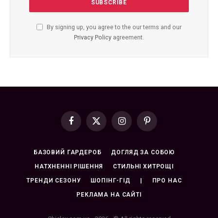
By signing up, you agree to the our terms and our
Privacy Policy
agreement.
Facebook
X
Instagram
Pinterest
(Twitter)
БАЗОВИЙ ГАРДЕРОБ
ДОГЛЯД ЗА СОБОЮ
НАТХНЕННІ РІШЕННЯ
СТИЛЬНІ ХИТРОЩІ
ТРЕНДИ СЕЗОНУ
ШОПІНГ-ГІД
|
ПРО НАС
РЕКЛАМА НА САЙТІ