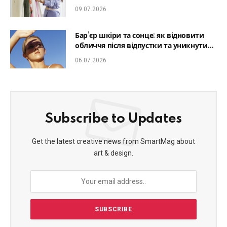
який образ гармонійним
09.07.2026
Бар’єр шкіри та сонце: як відновити
обличчя після відпустки та уникнути
фотостаріння
06.07.2026
Subscribe to Updates
Get the latest creative news from SmartMag about
art & design.