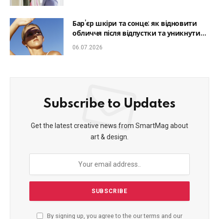
Бар’єр шкіри та сонце: як відновити
обличчя після відпустки та уникнути
фотостаріння
06.07.2026
Subscribe to Updates
Get the latest creative news from SmartMag about
art & design.
By signing up, you agree to the our terms and our