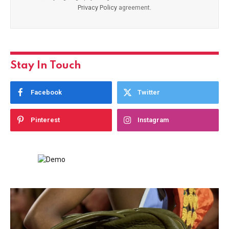
Privacy Policy
agreement.
Stay In Touch
Facebook
Twitter
Pinterest
Instagram