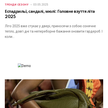
03.05.2025
ТРЕНДИ СЕЗОНУ
Еспадрильї, сандалі, мюлі: Головне взуття літа
2025
Літо 2025 вже стукає у двері, приносячи з собою сонячне
тепло, довгі дні та непереборне бажання оновити гардероб. І
коли…