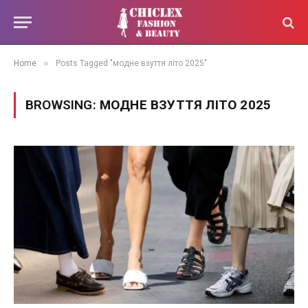
»
Home
Posts Tagged "модне взуття літо 2025"
BROWSING:
МОДНЕ ВЗУТТЯ ЛІТО 2025