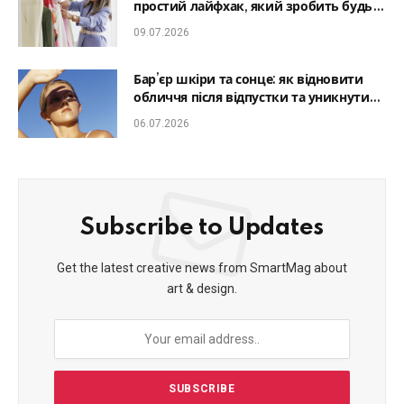
простий лайфхак, який зробить будь-
який образ гармонійним
09.07.2026
Бар’єр шкіри та сонце: як відновити
обличчя після відпустки та уникнути
фотостаріння
06.07.2026
Subscribe to Updates
Get the latest creative news from SmartMag about
art & design.