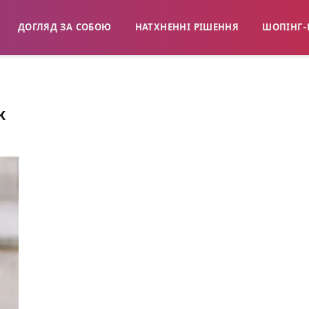
ДОГЛЯД ЗА СОБОЮ
НАТХНЕННІ РІШЕННЯ
ШОПІНГ-
К