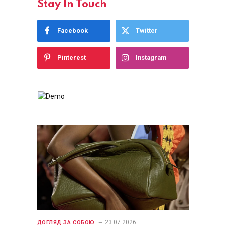
Stay In Touch
Facebook
Twitter
Pinterest
Instagram
23.07.2026
ДОГЛЯД ЗА СОБОЮ