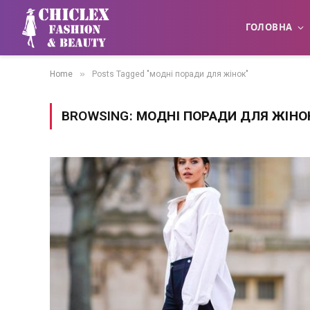
ГОЛОВНА
»
Home
Posts Tagged "модні поради для жінок"
BROWSING:
МОДНІ ПОРАДИ ДЛЯ ЖІНО