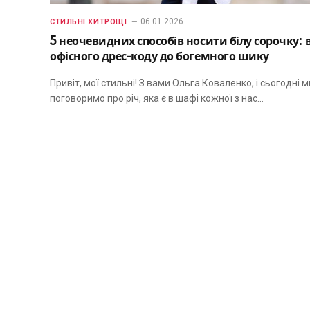
06.01.2026
СТИЛЬНІ ХИТРОЩІ
5 неочевидних способів носити білу сорочку: 
офісного дрес-коду до богемного шику
Привіт, мої стильні! З вами Ольга Коваленко, і сьогодні м
поговоримо про річ, яка є в шафі кожної з нас…