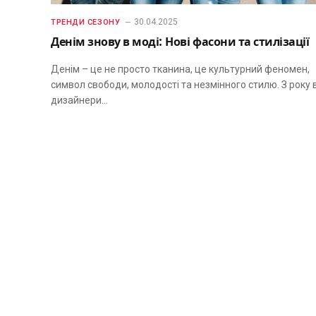
30.04.2025
ТРЕНДИ СЕЗОНУ
Денім знову в моді: Нові фасони та стилізації
Денім – це не просто тканина, це культурний феномен,
символ свободи, молодості та незмінного стилю. З року в
дизайнери…