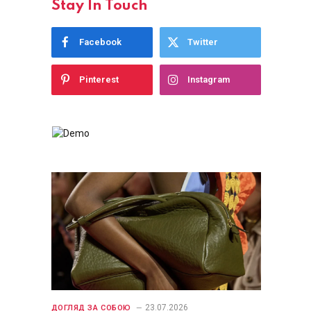
Stay In Touch
Facebook
Twitter
Pinterest
Instagram
23.07.2026
ДОГЛЯД ЗА СОБОЮ