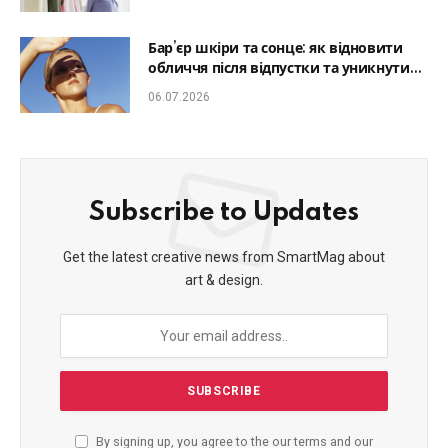
Бар’єр шкіри та сонце: як відновити
обличчя після відпустки та уникнути
фотостаріння
06.07.2026
Subscribe to Updates
Get the latest creative news from SmartMag about
art & design.
By signing up, you agree to the our terms and our