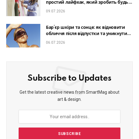
простий лайфхак, який зробить будь-
який образ гармонійним
09.07.2026
Бар’єр шкіри та сонце: як відновити
обличчя після відпустки та уникнути
фотостаріння
06.07.2026
Subscribe to Updates
Get the latest creative news from SmartMag about
art & design.