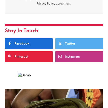
Privacy Policy
agreement.
Stay In Touch
Facebook
Twitter
Pinterest
Instagram