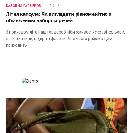
14.05.2025
БАЗОВИЙ ГАРДЕРОБ
Літня капсула: Як виглядати різноманітно з
обмеженим набором речей
З приходом літа наш гардероб ніби оживає: яскраві кольори,
легкі тканини, відкриті фасони. Але часто разом з цим
приходить і…