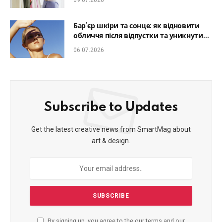
09.07.2026
Бар’єр шкіри та сонце: як відновити
обличчя після відпустки та уникнути
фотостаріння
06.07.2026
Subscribe to Updates
Get the latest creative news from SmartMag about
art & design.
By signing up, you agree to the our terms and our