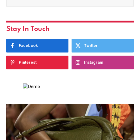
Stay In Touch
Facebook
Twitter
Pinterest
Instagram