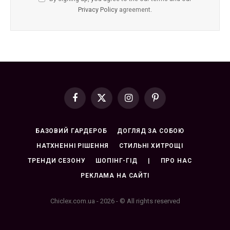
Privacy Policy
agreement.
Facebook
X
Instagram
Pinterest
(Twitter)
БАЗОВИЙ ГАРДЕРОБ
ДОГЛЯД ЗА СОБОЮ
НАТХНЕННІ РІШЕННЯ
СТИЛЬНІ ХИТРОЩІ
ТРЕНДИ СЕЗОНУ
ШОПІНГ-ГІД
|
ПРО НАС
РЕКЛАМА НА САЙТІ
Chiclex.com.ua - 2026 - © All rights reserved