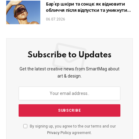
Бар’єр шкіри та сонце: як відновити
обличчя після відпустки та уникнути
фотостаріння
06.07.2026
Subscribe to Updates
Get the latest creative news from SmartMag about
art & design.
By signing up, you agree to the our terms and our
Privacy Policy
agreement.