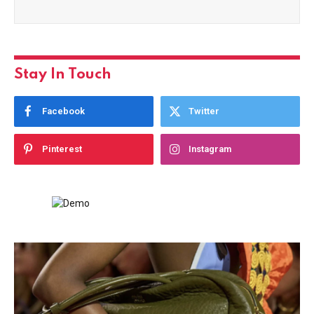
Stay In Touch
Facebook
Twitter
Pinterest
Instagram