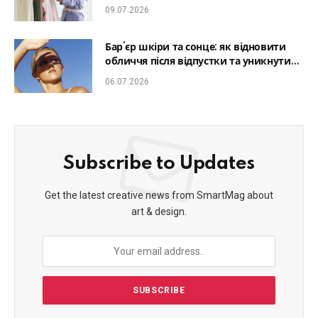
який образ гармонійним
09.07.2026
Бар’єр шкіри та сонце: як відновити
обличчя після відпустки та уникнути
фотостаріння
06.07.2026
Subscribe to Updates
Get the latest creative news from SmartMag about
art & design.