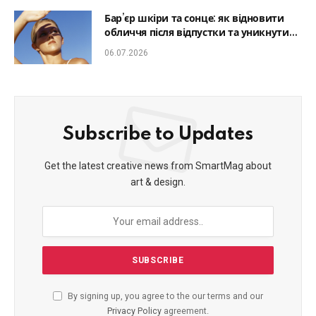
Бар’єр шкіри та сонце: як відновити
обличчя після відпустки та уникнути
фотостаріння
06.07.2026
Subscribe to Updates
Get the latest creative news from SmartMag about
art & design.
By signing up, you agree to the our terms and our
Privacy Policy
agreement.