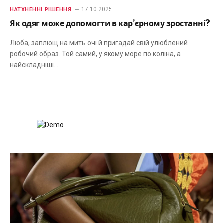
17.10.2025
НАТХНЕННІ РІШЕННЯ
Як одяг може допомогти в кар’єрному зростанні?
Люба, заплющ на мить очі й пригадай свій улюблений
робочий образ. Той самий, у якому море по коліна, а
найскладніші…