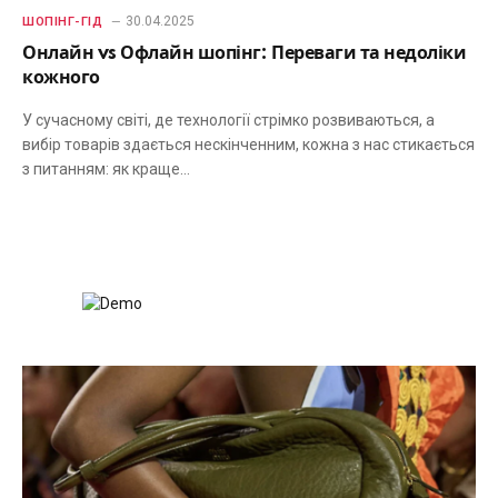
30.04.2025
ШОПІНГ-ГІД
Онлайн vs Офлайн шопінг: Переваги та недоліки
кожного
У сучасному світі, де технології стрімко розвиваються, а
вибір товарів здається нескінченним, кожна з нас стикається
з питанням: як краще…