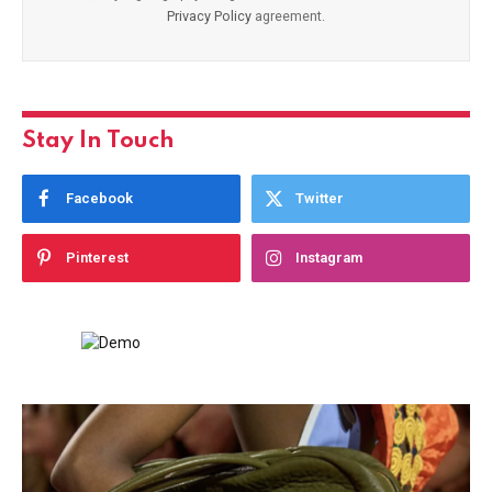
Privacy Policy
agreement.
Stay In Touch
Facebook
Twitter
Pinterest
Instagram