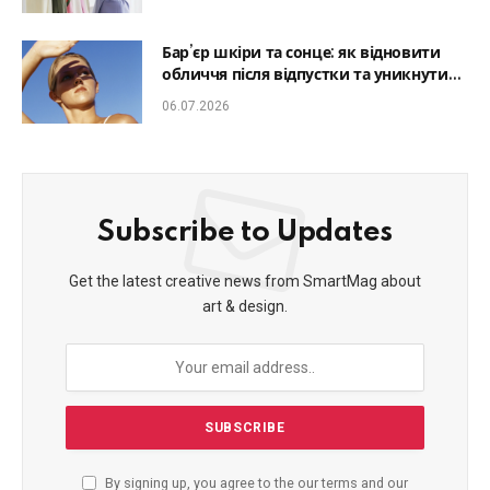
Бар’єр шкіри та сонце: як відновити
обличчя після відпустки та уникнути
фотостаріння
06.07.2026
Subscribe to Updates
Get the latest creative news from SmartMag about
art & design.
By signing up, you agree to the our terms and our