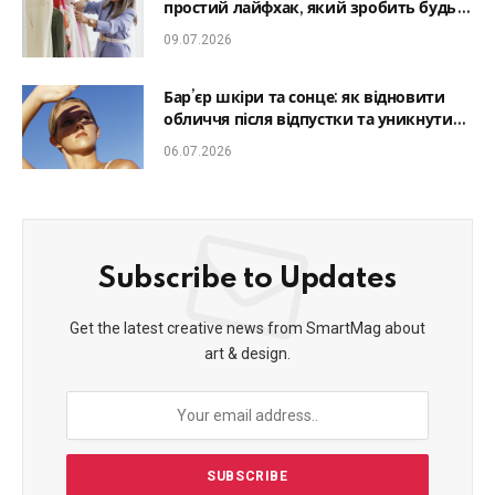
простий лайфхак, який зробить будь-
який образ гармонійним
09.07.2026
Бар’єр шкіри та сонце: як відновити
обличчя після відпустки та уникнути
фотостаріння
06.07.2026
Subscribe to Updates
Get the latest creative news from SmartMag about
art & design.