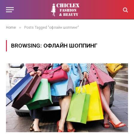
»
Home
Posts Tagged "офлайн шоппинг"
BROWSING:
ОФЛАЙН ШОППИНГ