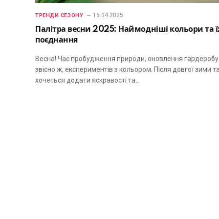
16.04.2025
ТРЕНДИ СЕЗОНУ
Палітра весни 2025: Наймодніші кольори та ї
поєднання
Весна! Час пробудження природи, оновлення гардеробу 
звісно ж, експериментів з кольором. Після довгої зими т
хочеться додати яскравості та…