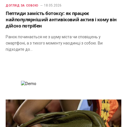
18.05.2026
ДОГЛЯД ЗА СОБОЮ
Пептиди замість ботоксу: як працює
найпопулярніший антивіковий актив і кому він
дійсно потрібен
Ранок починається не з шуму міста чи сповіщень у
смартфоні, а з тихого моменту наодинці з собою. Ви
підходите до…