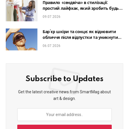
Правило «сендвіча» в стилізації:
простий лайфхак, який зробить будь-
який образ гармонійним
09.07.2026
Бар’єр шкіри та сонце: як відновити
обличчя після відпустки та уникнути
фотостаріння
06.07.2026
Subscribe to Updates
Get the latest creative news from SmartMag about
art & design.