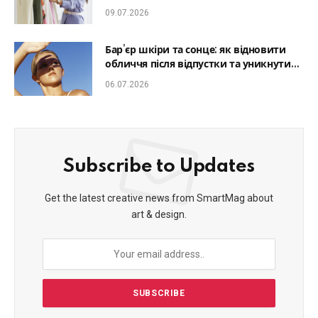
який образ гармонійним
09.07.2026
Бар’єр шкіри та сонце: як відновити
обличчя після відпустки та уникнути
фотостаріння
06.07.2026
Subscribe to Updates
Get the latest creative news from SmartMag about
art & design.