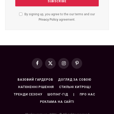
By signing up, you agree to the our terms and our
Privacy Policy
agreement.
Facebook
X
Instagram
Pinterest
(Twitter)
БАЗОВИЙ ГАРДЕРОБ
ДОГЛЯД ЗА СОБОЮ
НАТХНЕННІ РІШЕННЯ
СТИЛЬНІ ХИТРОЩІ
ТРЕНДИ СЕЗОНУ
ШОПІНГ-ГІД
|
ПРО НАС
РЕКЛАМА НА САЙТІ