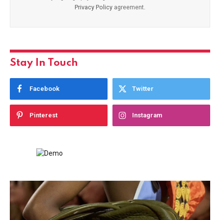
Privacy Policy
agreement.
Stay In Touch
Facebook
Twitter
Pinterest
Instagram