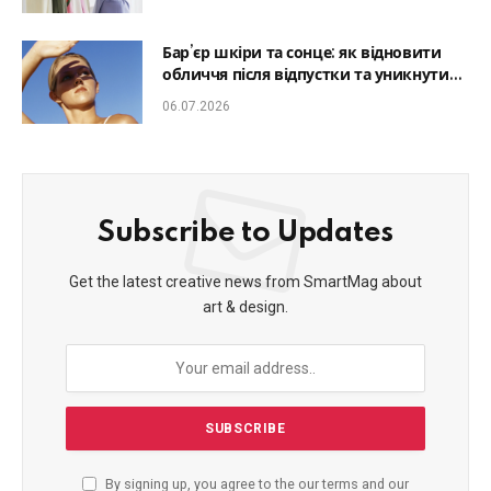
Бар’єр шкіри та сонце: як відновити
обличчя після відпустки та уникнути
фотостаріння
06.07.2026
Subscribe to Updates
Get the latest creative news from SmartMag about
art & design.
By signing up, you agree to the our terms and our