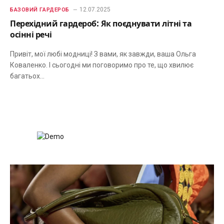
12.07.2025
БАЗОВИЙ ГАРДЕРОБ
Перехідний гардероб: Як поєднувати літні та
осінні речі
Привіт, мої любі модниці! З вами, як завжди, ваша Ольга
Коваленко. І сьогодні ми поговоримо про те, що хвилює
багатьох…