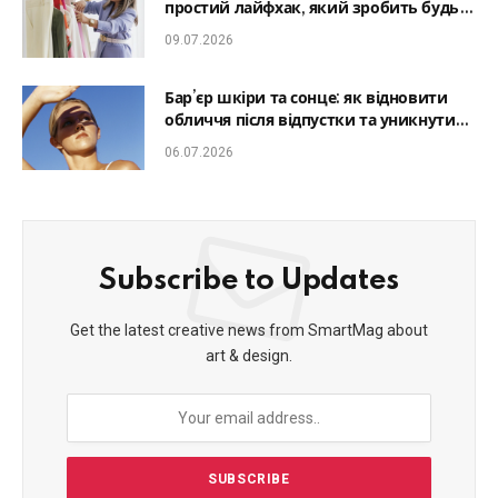
простий лайфхак, який зробить будь-
який образ гармонійним
09.07.2026
Бар’єр шкіри та сонце: як відновити
обличчя після відпустки та уникнути
фотостаріння
06.07.2026
Subscribe to Updates
Get the latest creative news from SmartMag about
art & design.