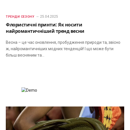
25.04.2025
ТРЕНДИ СЕЗОНУ
Флористичні принти: Як носити
найромантичніший тренд весни
Весна – це час оновлення, пробудження природи та, звісно
ж, найромантичніших модних тенденцій! І що може бути
більш весняним та…