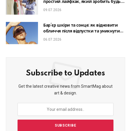
простий лайфхак, який зробить будь-
який образ гармонійним
09.07.2026
Бар’єр шкіри та сонце: як відновити
обличчя після відпустки та уникнути
фотостаріння
06.07.2026
Subscribe to Updates
Get the latest creative news from SmartMag about
art & design.