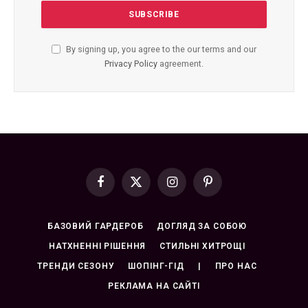
By signing up, you agree to the our terms and our
Privacy Policy
agreement.
Facebook
X
Instagram
Pinterest
(Twitter)
БАЗОВИЙ ГАРДЕРОБ
ДОГЛЯД ЗА СОБОЮ
НАТХНЕННІ РІШЕННЯ
СТИЛЬНІ ХИТРОЩІ
ТРЕНДИ СЕЗОНУ
ШОПІНГ-ГІД
|
ПРО НАС
РЕКЛАМА НА САЙТІ