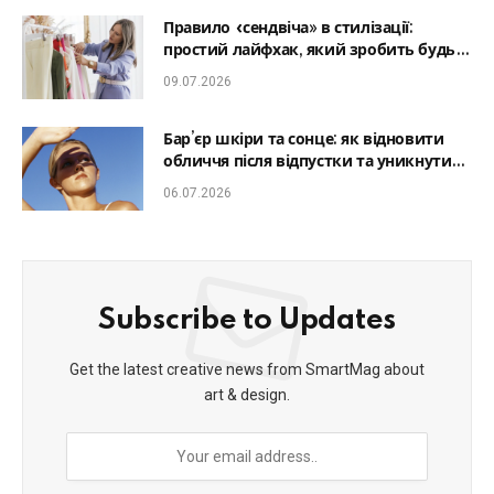
Правило «сендвіча» в стилізації:
простий лайфхак, який зробить будь-
який образ гармонійним
09.07.2026
Бар’єр шкіри та сонце: як відновити
обличчя після відпустки та уникнути
фотостаріння
06.07.2026
Subscribe to Updates
Get the latest creative news from SmartMag about
art & design.