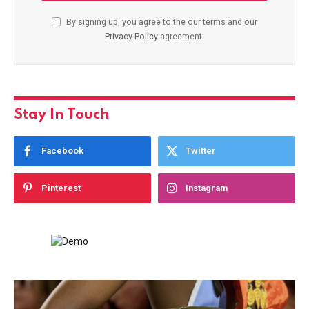
By signing up, you agree to the our terms and our
Privacy Policy
agreement.
Stay In Touch
Facebook
Twitter
Pinterest
Instagram