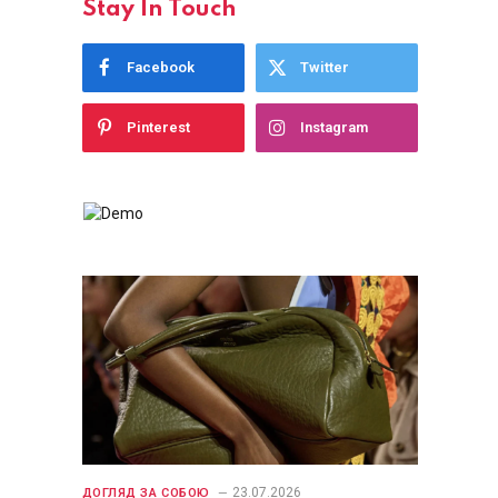
Stay In Touch
Facebook
Twitter
Pinterest
Instagram
23.07.2026
ДОГЛЯД ЗА СОБОЮ