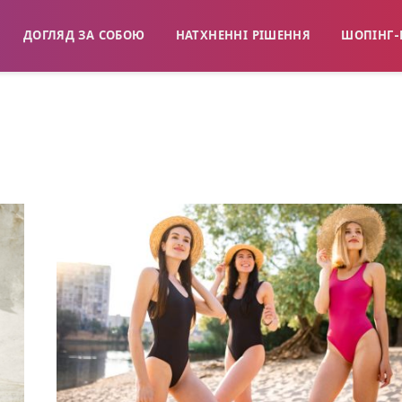
ДОГЛЯД ЗА СОБОЮ
НАТХНЕННІ РІШЕННЯ
ШОПІНГ-