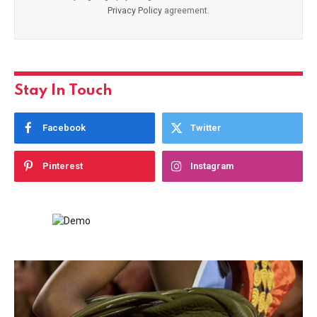
Privacy Policy
agreement.
Stay In Touch
Facebook
Twitter
Pinterest
Instagram