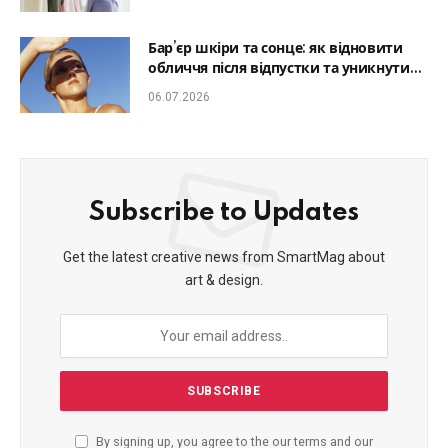
Бар’єр шкіри та сонце: як відновити
обличчя після відпустки та уникнути
фотостаріння
06.07.2026
Subscribe to Updates
Get the latest creative news from SmartMag about
art & design.
By signing up, you agree to the our terms and our