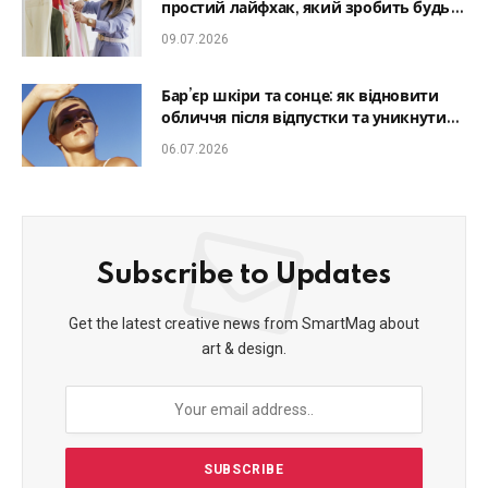
простий лайфхак, який зробить будь-
який образ гармонійним
09.07.2026
Бар’єр шкіри та сонце: як відновити
обличчя після відпустки та уникнути
фотостаріння
06.07.2026
Subscribe to Updates
Get the latest creative news from SmartMag about
art & design.