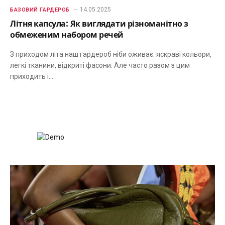
14.05.2025
БАЗОВИЙ ГАРДЕРОБ
Літня капсула: Як виглядати різноманітно з
обмеженим набором речей
З приходом літа наш гардероб ніби оживає: яскраві кольори,
легкі тканини, відкриті фасони. Але часто разом з цим
приходить і…