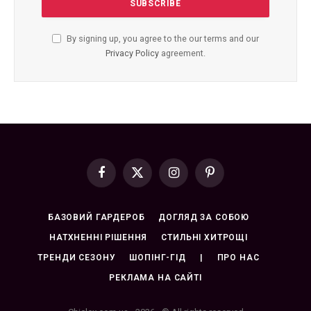
By signing up, you agree to the our terms and our
Privacy Policy
agreement.
Facebook
X
Instagram
Pinterest
(Twitter)
БАЗОВИЙ ГАРДЕРОБ
ДОГЛЯД ЗА СОБОЮ
НАТХНЕННІ РІШЕННЯ
СТИЛЬНІ ХИТРОЩІ
ТРЕНДИ СЕЗОНУ
ШОПІНГ-ГІД
|
ПРО НАС
РЕКЛАМА НА САЙТІ