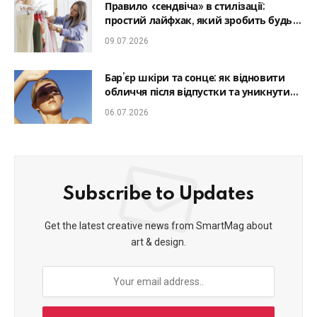
Правило «сендвіча» в стилізації:
простий лайфхак, який зробить будь-
який образ гармонійним
09.07.2026
Бар’єр шкіри та сонце: як відновити
обличчя після відпустки та уникнути
фотостаріння
06.07.2026
Subscribe to Updates
Get the latest creative news from SmartMag about
art & design.