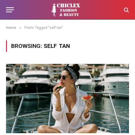
»
Home
Posts Tagged "self tan"
BROWSING:
SELF TAN