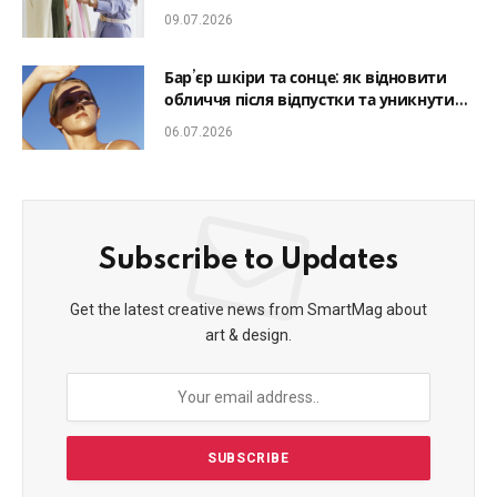
який образ гармонійним
09.07.2026
Бар’єр шкіри та сонце: як відновити
обличчя після відпустки та уникнути
фотостаріння
06.07.2026
Subscribe to Updates
Get the latest creative news from SmartMag about
art & design.