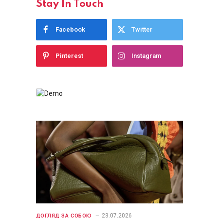
Stay In Touch
Facebook
Twitter
Pinterest
Instagram
23.07.2026
ДОГЛЯД ЗА СОБОЮ