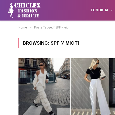
ГОЛОВНА
»
Home
Posts Tagged "SPF у місті"
BROWSING:
SPF У МІСТІ