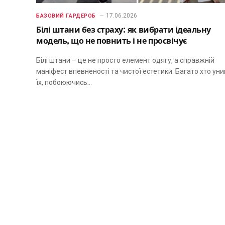
17.06.2026
БАЗОВИЙ ГАРДЕРОБ
Білі штани без страху: як вибрати ідеальну
модель, що не повнить і не просвічує
Білі штани – це не просто елемент одягу, а справжній
маніфест впевненості та чистої естетики. Багато хто уни
їх, побоюючись…