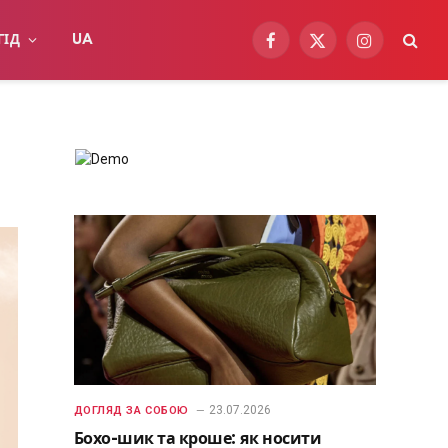
ГІД
UA
Facebook
X
Instagram
(Twitter)
23.07.2026
ДОГЛЯД ЗА СОБОЮ
Бохо-шик та кроше: як носити