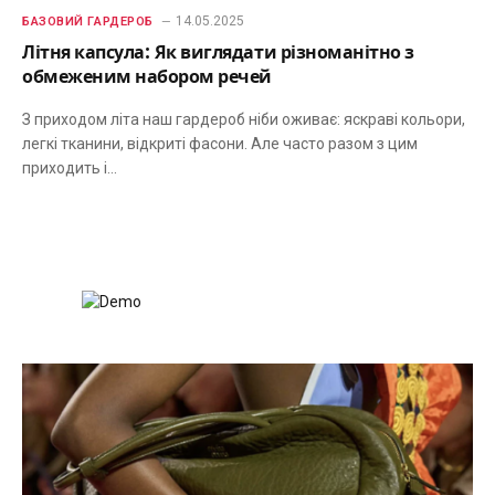
14.05.2025
БАЗОВИЙ ГАРДЕРОБ
Літня капсула: Як виглядати різноманітно з
обмеженим набором речей
З приходом літа наш гардероб ніби оживає: яскраві кольори,
легкі тканини, відкриті фасони. Але часто разом з цим
приходить і…