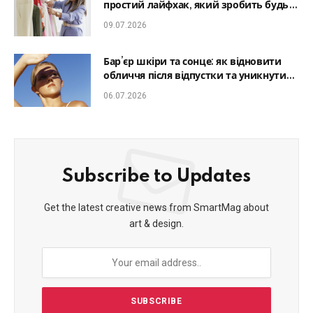
простий лайфхак, який зробить будь-
який образ гармонійним
09.07.2026
Бар’єр шкіри та сонце: як відновити
обличчя після відпустки та уникнути
фотостаріння
06.07.2026
Subscribe to Updates
Get the latest creative news from SmartMag about
art & design.