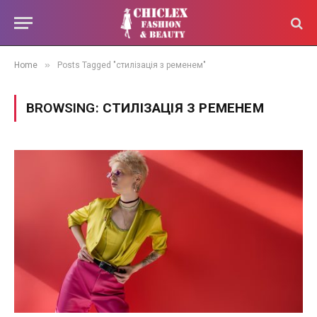
»
Home
Posts Tagged "стилізація з ременем"
BROWSING:
СТИЛІЗАЦІЯ З РЕМЕНЕМ