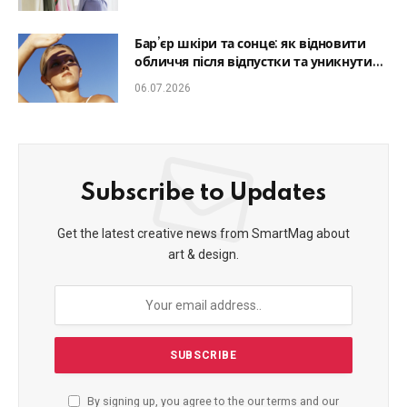
Бар’єр шкіри та сонце: як відновити
обличчя після відпустки та уникнути
фотостаріння
06.07.2026
Subscribe to Updates
Get the latest creative news from SmartMag about
art & design.
By signing up, you agree to the our terms and our