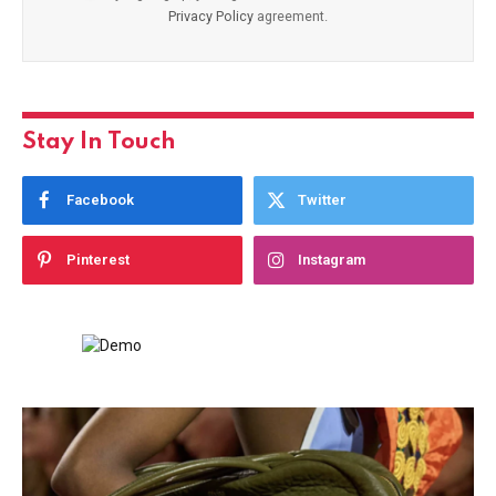
Privacy Policy
agreement.
Stay In Touch
Facebook
Twitter
Pinterest
Instagram