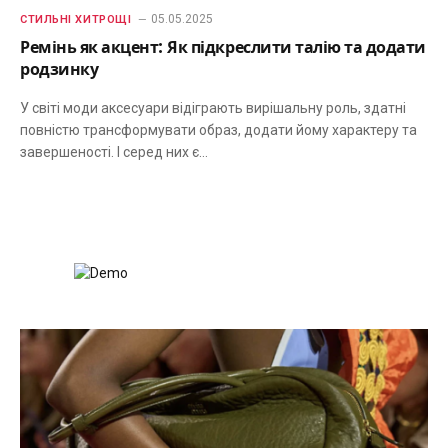
05.05.2025
СТИЛЬНІ ХИТРОЩІ
Ремінь як акцент: Як підкреслити талію та додати
родзинку
У світі моди аксесуари відіграють вирішальну роль, здатні
повністю трансформувати образ, додати йому характеру та
завершеності. І серед них є…