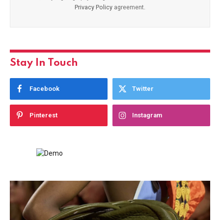
Privacy Policy
agreement.
Stay In Touch
Facebook
Twitter
Pinterest
Instagram