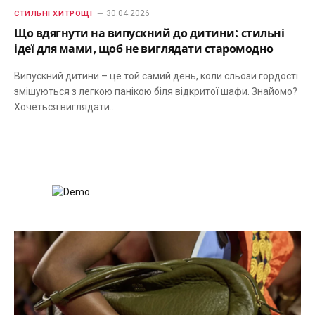
30.04.2026
СТИЛЬНІ ХИТРОЩІ
Що вдягнути на випускний до дитини: стильні
ідеї для мами, щоб не виглядати старомодно
Випускний дитини – це той самий день, коли сльози гордості
змішуються з легкою панікою біля відкритої шафи. Знайомо?
Хочеться виглядати…