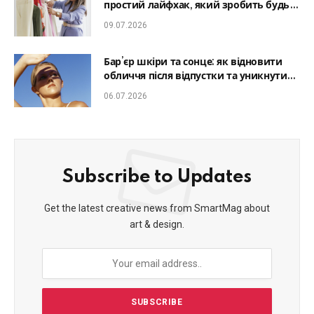
простий лайфхак, який зробить будь-
який образ гармонійним
09.07.2026
Бар’єр шкіри та сонце: як відновити
обличчя після відпустки та уникнути
фотостаріння
06.07.2026
Subscribe to Updates
Get the latest creative news from SmartMag about
art & design.