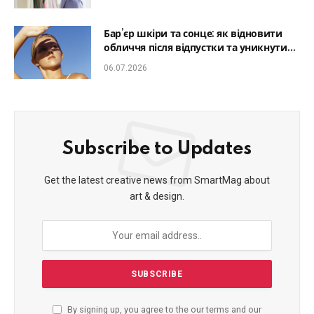
Бар’єр шкіри та сонце: як відновити
обличчя після відпустки та уникнути
фотостаріння
06.07.2026
Subscribe to Updates
Get the latest creative news from SmartMag about
art & design.
By signing up, you agree to the our terms and our