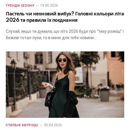
19.05.2026
ТРЕНДИ СЕЗОНУ
Пастель чи неоновий вибух? Головні кольори літа
2026 та правила їх поєднання
Слухай, якщо ти думала, що літо 2026 буде про “тиху розкіш” і
бежеві тотал-луки, то в мене для тебе новини…
30.04.2026
СТИЛЬНІ ХИТРОЩІ