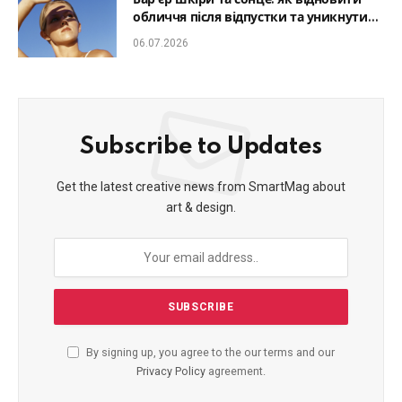
Бар’єр шкіри та сонце: як відновити
обличчя після відпустки та уникнути
фотостаріння
06.07.2026
Subscribe to Updates
Get the latest creative news from SmartMag about
art & design.
By signing up, you agree to the our terms and our
Privacy Policy
agreement.