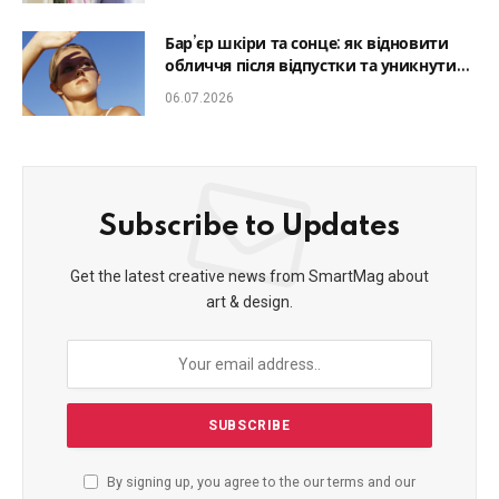
Бар’єр шкіри та сонце: як відновити
обличчя після відпустки та уникнути
фотостаріння
06.07.2026
Subscribe to Updates
Get the latest creative news from SmartMag about
art & design.
By signing up, you agree to the our terms and our