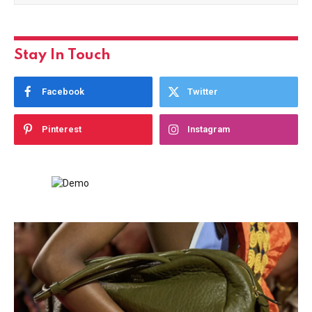
Stay In Touch
Facebook
Twitter
Pinterest
Instagram