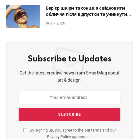
Бар’єр шкіри та сонце: як відновити
обличчя після відпустки та уникнути
фотостаріння
06.07.2026
Subscribe to Updates
Get the latest creative news from SmartMag about
art & design.
By signing up, you agree to the our terms and our
Privacy Policy
agreement.