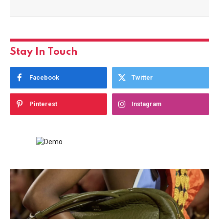
Stay In Touch
Facebook
Twitter
Pinterest
Instagram