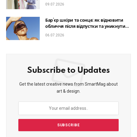
який образ гармонійним
09.07.2026
Бар’єр шкіри та сонце: як відновити
обличчя після відпустки та уникнути
фотостаріння
06.07.2026
Subscribe to Updates
Get the latest creative news from SmartMag about
art & design.