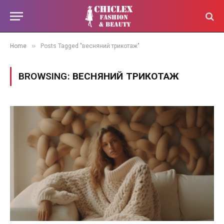
»
Home
Posts Tagged "весняний трикотаж"
BROWSING:
ВЕСНЯНИЙ ТРИКОТАЖ