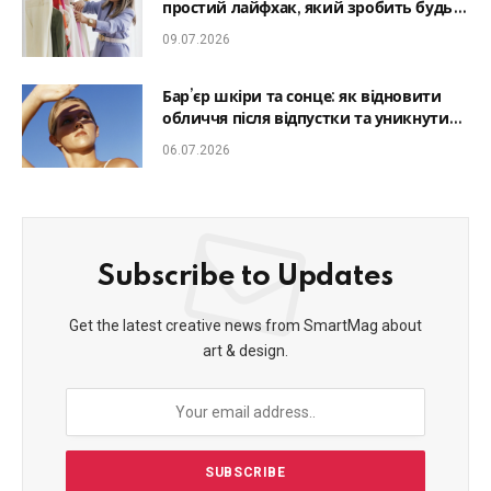
простий лайфхак, який зробить будь-
який образ гармонійним
09.07.2026
Бар’єр шкіри та сонце: як відновити
обличчя після відпустки та уникнути
фотостаріння
06.07.2026
Subscribe to Updates
Get the latest creative news from SmartMag about
art & design.