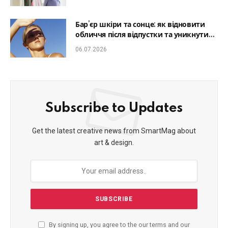
Бар’єр шкіри та сонце: як відновити
обличчя після відпустки та уникнути
фотостаріння
06.07.2026
Subscribe to Updates
Get the latest creative news from SmartMag about
art & design.
By signing up, you agree to the our terms and our