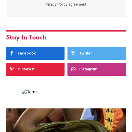
Privacy Policy
agreement.
Stay In Touch
Facebook
Twitter
Pinterest
Instagram