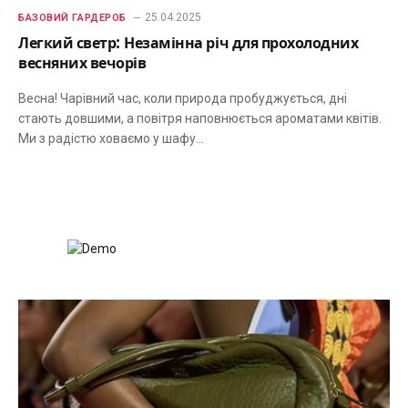
25.04.2025
БАЗОВИЙ ГАРДЕРОБ
Легкий светр: Незамінна річ для прохолодних
весняних вечорів
Весна! Чарівний час, коли природа пробуджується, дні
стають довшими, а повітря наповнюється ароматами квітів.
Ми з радістю ховаємо у шафу…